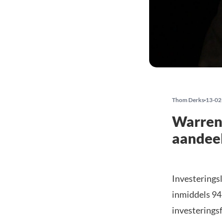
Thom Derks
13-02
Warren 
aandee
Investerings
inmiddels 94-
investerings