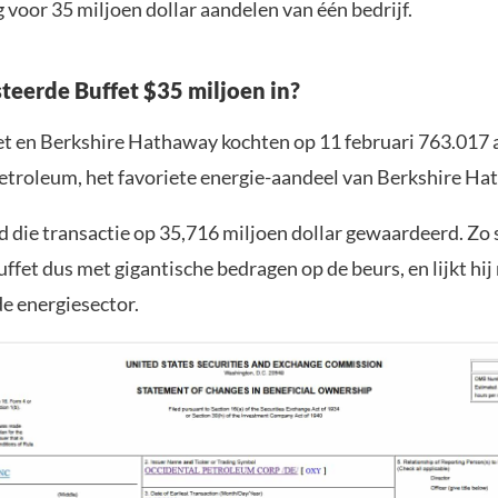
g voor 35 miljoen dollar aandelen van één bedrijf.
teerde Buffet $35 miljoen in?
t en Berkshire Hathaway kochten op 11 februari 763.017 
etroleum, het favoriete energie-aandeel van Berkshire Ha
d die transactie op 35,716 miljoen dollar gewaardeerd. Zo 
uffet dus met gigantische bedragen op de beurs, en lijkt h
de energiesector.