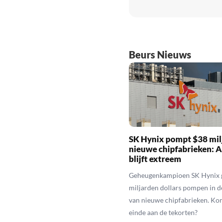
Beurs Nieuws
SK Hynix pompt $38 milj
nieuwe chipfabrieken: A
blijft extreem
Geheugenkampioen SK Hynix 
miljarden dollars pompen in 
van nieuwe chipfabrieken. Ko
einde aan de tekorten?