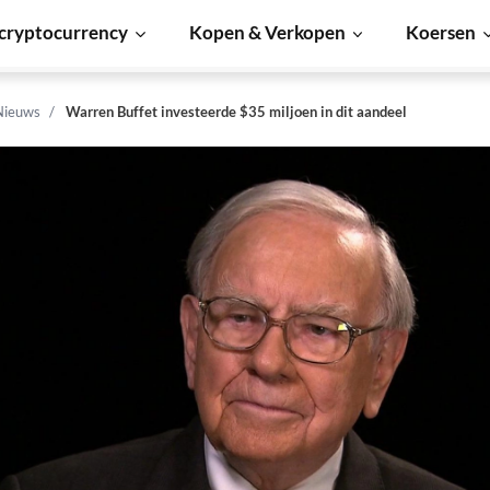
cryptocurrency
Kopen & Verkopen
Koersen
Nieuws
Warren Buffet investeerde $35 miljoen in dit aandeel