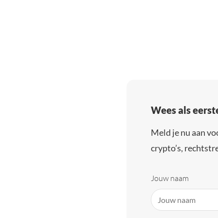
Wees als eerst
Meld je nu aan vo
crypto’s, rechtstre
Jouw naam