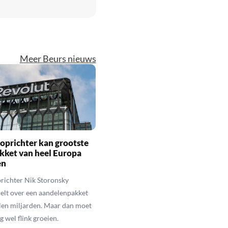
Meer Beurs nieuws
oprichter kan grootste
kket van heel Europa
en
richter Nik Storonsky
elt over een aandelenpakket
llen miljarden. Maar dan moet
g wel flink groeien.