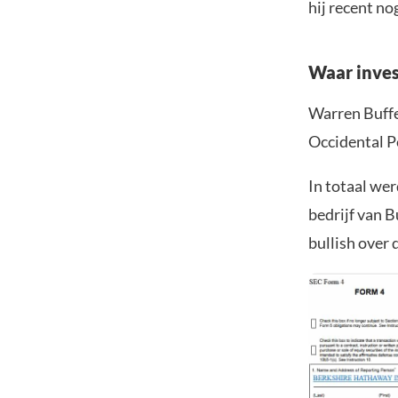
hij recent no
Waar inves
Warren Buffe
Occidental P
In totaal wer
bedrijf van B
bullish over 