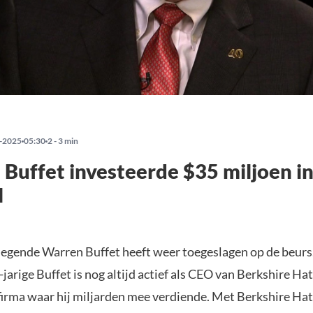
-2025
05:30
2 - 3 min
Buffet investeerde $35 miljoen in
l
legende Warren Buffet heeft weer toegeslagen op de beurs
jarige Buffet is nog altijd actief als CEO van Berkshire Ha
firma waar hij miljarden mee verdiende. Met Berkshire H