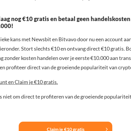
aag nog €10 gratis en betaal geen handelskosten
.000!
nieke kans met Newsbit en Bitvavo door nu een account aa
ieronder. Stort slechts €10 en ontvang direct €10 gratis. 
ng zonder kosten handelen over je eerste €10.000 aan trans
n profiteer direct van de groeiende populariteit van crypt
nt en Claim je €10 gratis.
 niet om direct te profiteren van de groeiende popularitei
Claim je €10 gratis