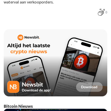
waterval aan verkooporders.
0
Bitcoin Nieuws