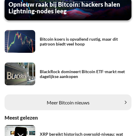
Opnieuw raak bij Bitcoin: hackers halen
Lightning-nodes leeg
Bitcoin koers is opvallend rustig, maar dit
patroon biedt veel hoop
BlackRock domineert Bitcoin ETF-markt met
dagelijkse aankopen
Meer Bitcoin nieuws
Meest gelezen
XRP bereikt historisch oversold-niveau: wat