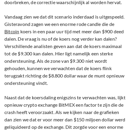
doorbreken, de correctie waarschijnlijk al worden hervat.
Vandaag zien we dat dit scenario inderdaad is uitgespeeld.
Gisteravond zagen we een enorme rode candle die de
Bitcoin
koers in een paar uur tijd met meer dan $900 deed
dalen. De vraag is nu of de koers nog verder kan dalen?
Verschillende analisten geven aan dat de koers maximaal
tot de $9.300 kan dalen. Hier ligt namelijk een sterke
ondersteuning. Als de zone van $9.300 niet wordt
gehouden, kunnen we verwachten dat de koers flink
terugzakt richting de $8.800 dollar waar de munt opnieuw
ondersteuning vindt.
Naast dat de koersdaling enigszins te verwachten was, lijkt
opnieuw crypto exchange BitMEX een factor te zijn die de
crash heeft veroorzaakt. Als we kijken naar de grafieken
dan zien we dat er voor meer dan $150 miljoen dollar werd
geliquideerd op de exchange. Dit zorgde voor een enorme