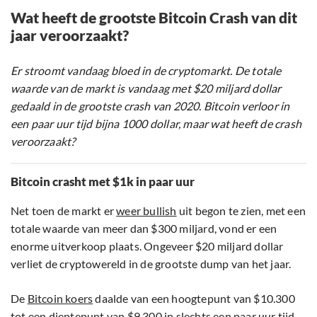
Wat heeft de grootste Bitcoin Crash van dit
jaar veroorzaakt?
Er stroomt vandaag bloed in de cryptomarkt. De totale
waarde van de markt is vandaag met $20 miljard dollar
gedaald in de grootste crash van 2020. Bitcoin verloor in
een paar uur tijd bijna 1000 dollar, maar wat heeft de crash
veroorzaakt?
Bitcoin crasht met $1k in paar uur
Net toen de markt er
weer bullish
uit begon te zien, met een
totale waarde van meer dan $300 miljard, vond er een
enorme uitverkoop plaats. Ongeveer $20 miljard dollar
verliet de cryptowereld in de grootste dump van het jaar.
De
Bitcoin koers
daalde van een hoogtepunt van $10.300
tot een dieptepunt van $9.300 in slechts een paar uur tijd.