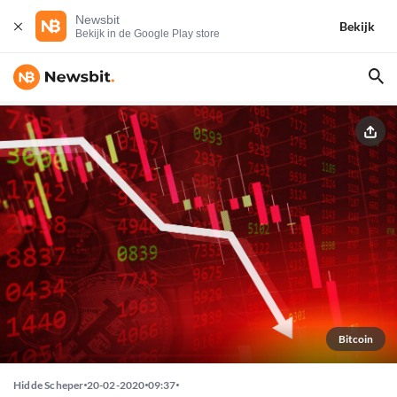
Newsbit
Bekijk
Bekijk in de Google Play store
Bitcoin
Hidde Scheper
20-02-2020
09:37