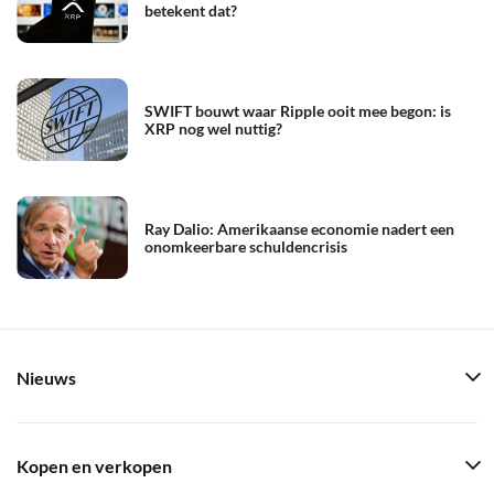
betekent dat?
SWIFT bouwt waar Ripple ooit mee begon: is
XRP nog wel nuttig?
Ray Dalio: Amerikaanse economie nadert een
onomkeerbare schuldencrisis
Nieuws
Kopen en verkopen