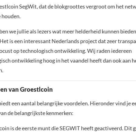
estlcoin SegWit, dat de blokgroottes vergroot om het net
e houden.
ben we jullie als lezers wat meer helderheid kunnen bieden
Het is een interessant Nederlands project dat zeer transp
focust op technologisch ontwikkeling. Wij raden iedereen
isch ontwikkeling hoog in het vaandel heeft dan ook aan he
n.
en van Groestlcoin
iedt een aantal belangrijke voordelen. Hieronder vind je e
n de belangrijkste kenmerken:
coin is de eerste munt die SEGWIT heeft geactiveerd. Dit 