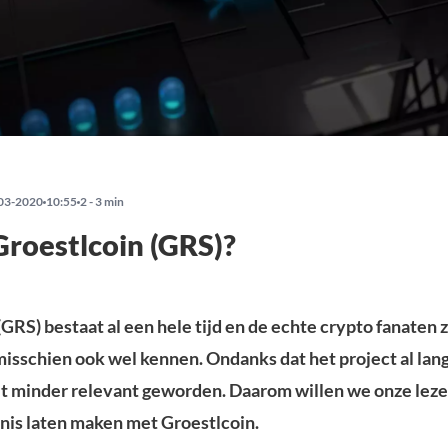
03-2020
10:55
2 - 3 min
Groestlcoin (GRS)?
GRS) bestaat al een hele tijd en de echte crypto fanaten 
misschien ook wel kennen. Ondanks dat het project al lang
et minder relevant geworden. Daarom willen we onze leze
is laten maken met Groestlcoin.