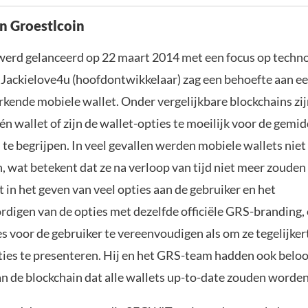
an Groestlcoin
werd gelanceerd op 22 maart 2014 met een focus op techn
 Jackielove4u (hoofdontwikkelaar) zag een behoefte aan ee
rkende mobiele wallet. Onder vergelijkbare blockchains zi
én wallet of zijn de wallet-opties te moeilijk voor de gemi
te begrijpen. In veel gevallen werden mobiele wallets niet
 wat betekent dat ze na verloop van tijd niet meer zouden
t in het geven van veel opties aan de gebruiker en het
digen van de opties met dezelfde officiële GRS-branding,
s voor de gebruiker te vereenvoudigen als om ze tegelijker
ies te presenteren. Hij en het GRS-team hadden ook beloo
an de blockchain dat alle wallets up-to-date zouden worde