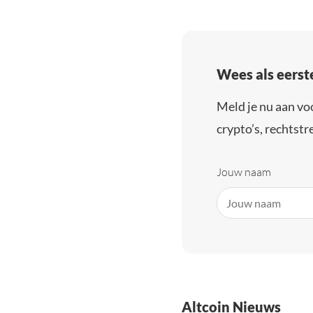
Wees als eerst
Meld je nu aan vo
crypto’s, rechtstre
Jouw naam
Altcoin Nieuws