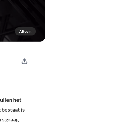
Altcoin
zullen het
 bestaat is
rs graag