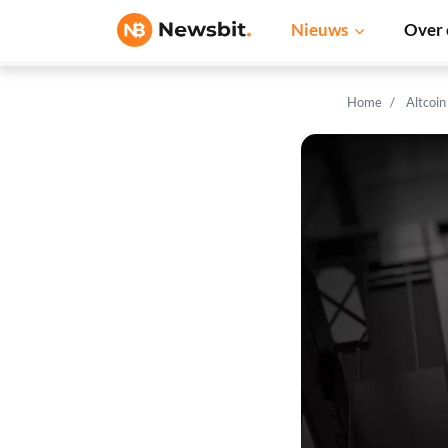
Nieuws
Over 
Home
Altcoi