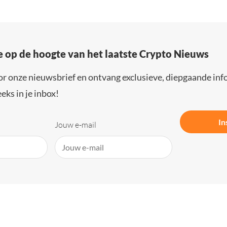
e op de hoogte van het laatste Crypto Nieuws
or onze nieuwsbrief en ontvang exclusieve, diepgaande inf
eks in je inbox!
In
Jouw e-mail