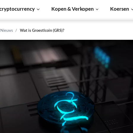
cryptocurrency
Kopen & Verkopen
Koersen
n Nieuws
Wat is Groestlcoin (GRS)?