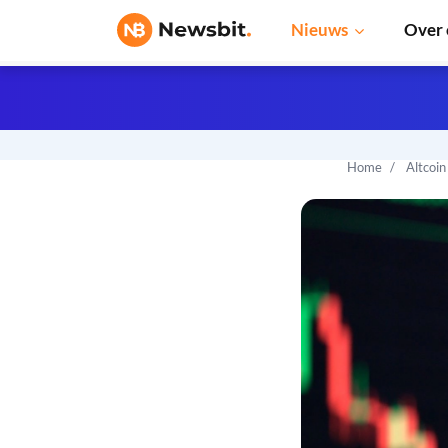
Nieuws
Over 
Home
Altcoi