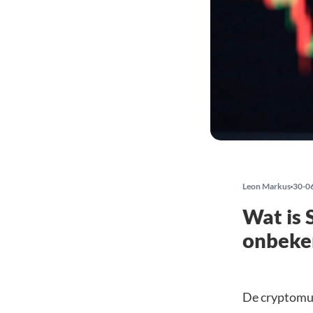
Leon Markus
30-0
Wat is 
onbeke
De cryptomunt