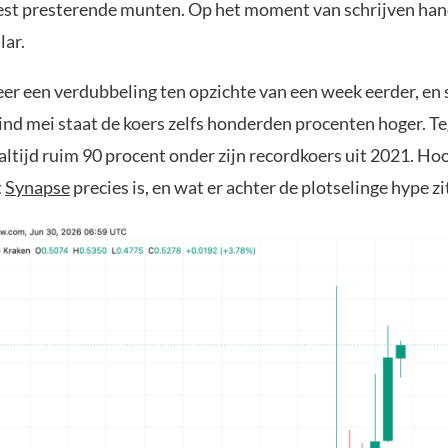
 best presterende munten. Op het moment van schrijven ha
lar.
eer een verdubbeling ten opzichte van een week eerder, en 
nd mei staat de koers zelfs honderden procenten hoger. Teg
ltijd ruim 90 procent onder zijn recordkoers uit 2021. Hoo
t
Synapse
precies is, en wat er achter de plotselinge hype zi