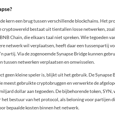
apse?
 de kern een brug tussen verschillende blockchains. Het p
e cryptowereld bestaat uit tientallen losse netwerken, zoa
 BNB Chain, die elkaars taal niet spreken. Wie tegoeden va
re netwerk wil verplaatsen, heeft daar een tussenpartij vo
o’n partij. Via de zogenoemde Synapse Bridge kunnen gebru
 tussen netwerken verplaatsen en omwisselen.
ct geen kleine speler is, blijkt uit het gebruik. De Synapse 
de meest gebruikte cryptobruggen en verwerkte de afgelop
miljard dollar aan tegoeden. De bijbehorende token, SYN,
 het bestuur van het protocol, als beloning voor partijen di
voor bepaalde kosten binnen het netwerk.