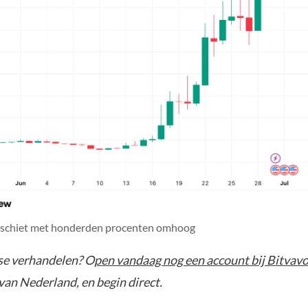
 schiet met honderden procenten omhoog
pse verhandelen? O
pen vandaag nog een account bij Bitvavo
van Nederland, en begin direct.