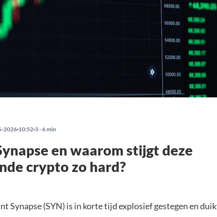
6-2026
10:52
3 - 6 min
Synapse en waarom stijgt deze
nde crypto zo hard?
 Synapse (SYN) is in korte tijd explosief gestegen en duik