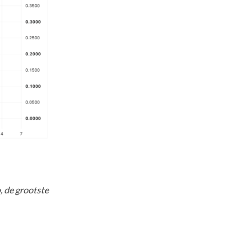
,
de grootste