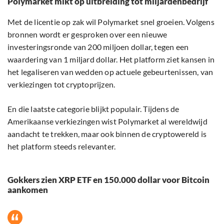
Polymarket mikt op uitbreiding tot miljardenbedrijf
Met de licentie op zak wil Polymarket snel groeien. Volgens
bronnen wordt er gesproken over een nieuwe
investeringsronde van 200 miljoen dollar, tegen een
waardering van 1 miljard dollar. Het platform ziet kansen in
het legaliseren van wedden op actuele gebeurtenissen, van
verkiezingen tot cryptoprijzen.
En die laatste categorie blijkt populair. Tijdens de
Amerikaanse verkiezingen wist Polymarket al wereldwijd
aandacht te trekken, maar ook binnen de cryptowereld is
het platform steeds relevanter.
Gokkers zien XRP ETF en 150.000 dollar voor Bitcoin
aankomen