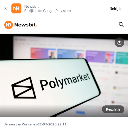
Newsbit
Bekijk
Bekijk in de Google Play store
Regulatie
Jeroen van Welsenes
22-07-2025
22:11