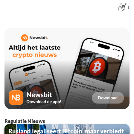
1
Regulatie Nieuws
Rusland legaliseert Bitcoin, maar verbiedt