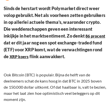
Sinds de herstart wordt Polymarket direct weer
volop gebruikt. Net als voorheen zetten gebruikers
in op allerlei actuele thema’s, waaronder crypto.
Die weddenschappen geven een interessant
inkijkje in het marktsentiment. Zo denkt
86 procent
dat er dit jaar nog een spot exchange-traded fund
(ETF) voor XRP komt, wat de verwachtingen rond
de
flink aanwakkert.
XRP koers
Ook Bitcoin (BTC) is populair. Bijna de helft van de
deelnemers schat de kans hoog in dat BTC in 2025 boven
de 150.000 dollar uitkomt. Of dat haalbaar is, valt te bezien,
maar het laat zien hoe optimistisch veel beleggers op dit
moment zijn.