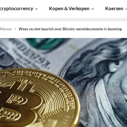
cryptocurrency
Kopen & Verkopen
Koersen
 Nieuws
Wees nu niet bearish over Bitcoin: wereldeconomie is booming