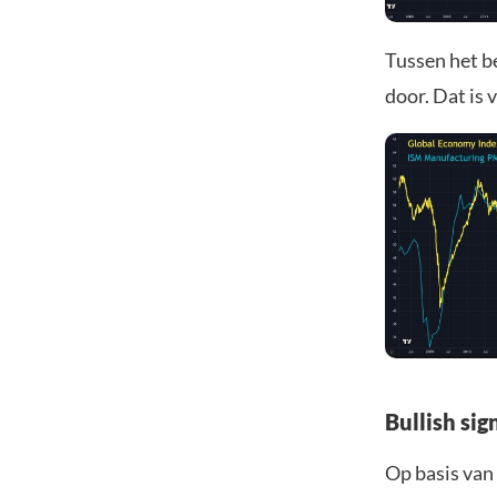
Tussen het b
door. Dat is 
Bullish sig
Op basis van 