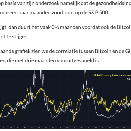
op basis van zijn onderzoek namelijk dat de gezondheidsin
mie een paar maanden voorloopt op de S&P 500.
ijgt, dan duurt het vaak 0-6 maanden voordat ook de Bitcoi
t te stijgen.
aande grafiek zien we de correlatie tussen Bitcoin en de G
x, die met drie maanden vooruitgespoeld is.