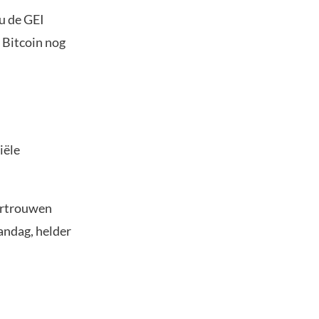
ou de GEI
 Bitcoin nog
iële
ertrouwen
andag, helder