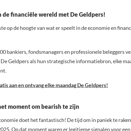
in de financiële wereld met De Geldpers!
rste op de hoogte van wat er speelt in de economie en financ
00 bankiers, fondsmanagers en professionele beleggers v
 De Geldpers als hun strategische informatiebron, elke ma
nt.
ratis aan en ontvang elke maandag De Geldpers!
 het moment om bearish te zijn
onomie doet het fantastisch! De tijd om in paniek te rake
025. Op dat moment waren er legitieme signalen voor een