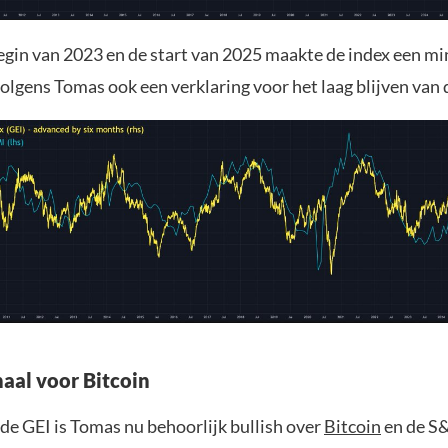
egin van 2023 en de start van 2025 maakte de index een mi
volgens Tomas ook een verklaring voor het laag blijven van
naal voor Bitcoin
de GEI is Tomas nu behoorlijk bullish over
Bitcoin
en de S&