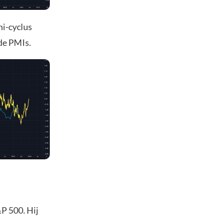
ni-cyclus
 de PMIs.
P 500. Hij