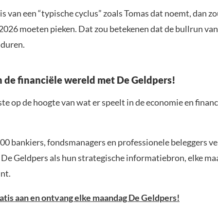
 is van een “typische cyclus” zoals Tomas dat noemt, dan z
026 moeten pieken. Dat zou betekenen dat de bullrun van
 duren.
in de financiële wereld met De Geldpers!
rste op de hoogte van wat er speelt in de economie en financ
00 bankiers, fondsmanagers en professionele beleggers v
 De Geldpers als hun strategische informatiebron, elke ma
nt.
ratis aan en ontvang elke maandag De Geldpers!