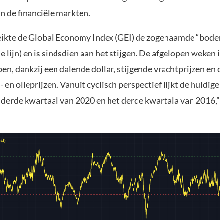
n de financiële markten.
eikte de Global Economy Index (GEI) de zogenaamde “bod
e lijn) en is sindsdien aan het stijgen. De afgelopen weken i
en, dankzij een dalende dollar, stijgende vrachtprijzen en
 en olieprijzen. Vanuit cyclisch perspectief lijkt de huidige
 derde kwartaal van 2020 en het derde kwartala van 2016,”