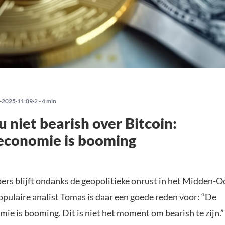
-2025
11:09
2 - 4 min
 niet bearish over Bitcoin:
economie is booming
oers
blijft ondanks de geopolitieke onrust in het Midden-O
opulaire analist Tomas is daar een goede reden voor: “De
ie is booming. Dit is niet het moment om bearish te zijn.”