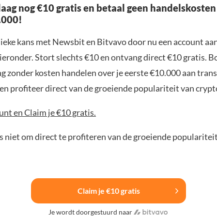
aag nog €10 gratis en betaal geen handelskosten
.000!
nieke kans met Newsbit en Bitvavo door nu een account aa
ieronder. Stort slechts €10 en ontvang direct €10 gratis. 
ng zonder kosten handelen over je eerste €10.000 aan trans
n profiteer direct van de groeiende populariteit van crypt
nt en Claim je €10 gratis.
 niet om direct te profiteren van de groeiende popularitei
Claim je €10 gratis
Je wordt doorgestuurd naar