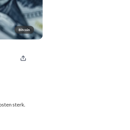
Bitcoin
osten sterk.