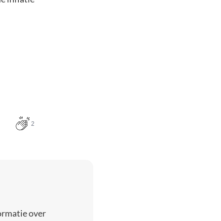
2
ormatie over