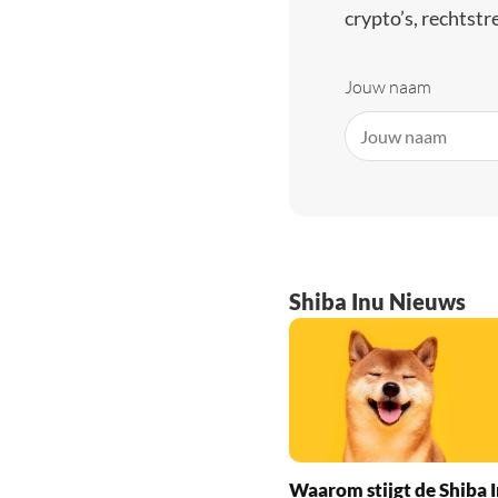
crypto’s, rechtstre
Jouw naam
Shiba Inu Nieuws
Waarom stijgt de Shiba I