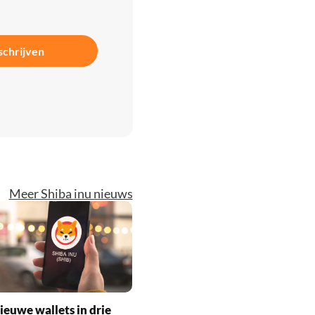
schrijven
Meer Shiba inu nieuws
ieuwe wallets in drie