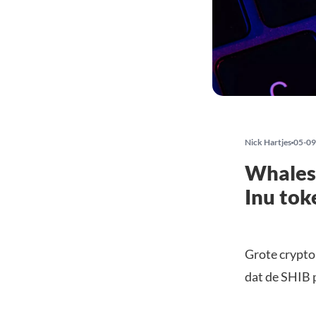
Nick Hartjes
05-09
Whales 
Inu tok
Grote crypto
dat de SHIB p