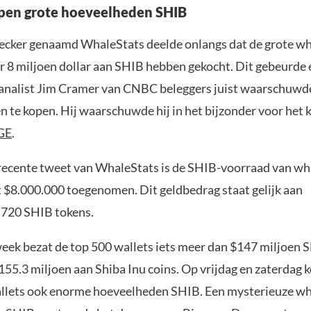
pen grote hoeveelheden SHIB
ecker genaamd WhaleStats deelde onlangs dat de grote wha
 8 miljoen dollar aan SHIB hebben gekocht. Dit gebeurde 
analist Jim Cramer van CNBC beleggers juist waarschuwd
 te kopen. Hij waarschuwde hij in het bijzonder voor het 
GE
.
recente tweet van WhaleStats is de SHIB-voorraad van wha
$8.000.000 toegenomen. Dit geldbedrag staat gelijk aan
.720 SHIB tokens.
week bezat de top 500 wallets iets meer dan $147 miljoen 
155.3 miljoen aan Shiba Inu coins. Op vrijdag en zaterdag 
lets ook enorme hoeveelheden SHIB. Een mysterieuze wh