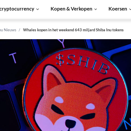
cryptocurrency
Kopen & Verkopen
Koersen
Inu Nieuws
Whales kopen in het weekend 643 miljard Shiba Inu tokens