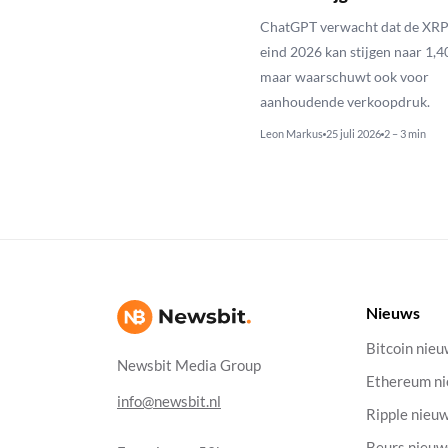
ChatGPT verwacht dat de XRP
eind 2026 kan stijgen naar 1,40
maar waarschuwt ook voor
aanhoudende verkoopdruk.
Leon Markus
25 juli 2026
2 – 3 min
Nieuws
Bitcoin nie
Newsbit Media Group
Ethereum n
info@newsbit.nl
Ripple nieu
Beurs nieuw