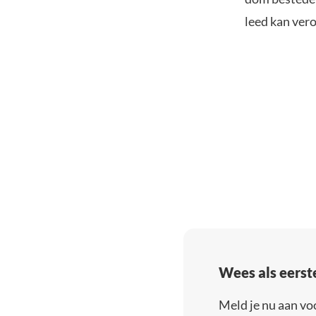
leed kan ver
Wees als eerst
Meld je nu aan vo