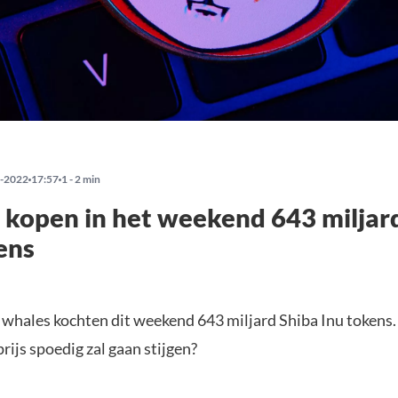
-2022
17:57
1 - 2 min
kopen in het weekend 643 miljar
ens
 whales kochten dit weekend 643 miljard Shiba Inu tokens.
rijs spoedig zal gaan stijgen?