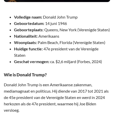
Volledige naam:
Donald John Trump
Geboortedatum:
14 juni 1946
Geboorteplaats:
Queens, New York (Verenigde Staten)
Nationaliteit:
Amerikaans
Woonplaats:
Palm Beach, Florida (Verenigde Staten)
Huidige functie:
47e president van de Verenigde
Staten
Geschat vermogen:
ca. $2,6 miljard (Forbes, 2024)
Wie is Donald Trump?
Donald John Trump is een Amerikaanse zakenman,
mediamagnaat en politicus. Hij diende van 2017 tot 2021 als
de 45e president van de Verenigde Staten en werd in 2024
herkozen als de 47e president, waarmee hij Joe Biden
versloeg.