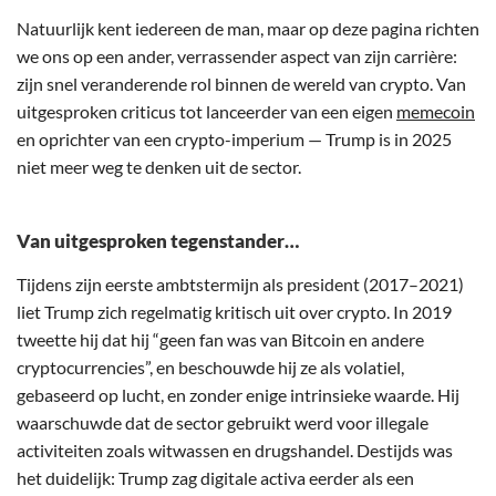
Natuurlijk kent iedereen de man, maar op deze pagina richten
we ons op een ander, verrassender aspect van zijn carrière:
zijn snel veranderende rol binnen de wereld van crypto. Van
uitgesproken criticus tot lanceerder van een eigen
memecoin
en oprichter van een crypto-imperium — Trump is in 2025
niet meer weg te denken uit de sector.
Van uitgesproken tegenstander…
Tijdens zijn eerste ambtstermijn als president (2017–2021)
liet Trump zich regelmatig kritisch uit over crypto. In 2019
tweette hij dat hij “geen fan was van Bitcoin en andere
cryptocurrencies”, en beschouwde hij ze als volatiel,
gebaseerd op lucht, en zonder enige intrinsieke waarde. Hij
waarschuwde dat de sector gebruikt werd voor illegale
activiteiten zoals witwassen en drugshandel. Destijds was
het duidelijk: Trump zag digitale activa eerder als een