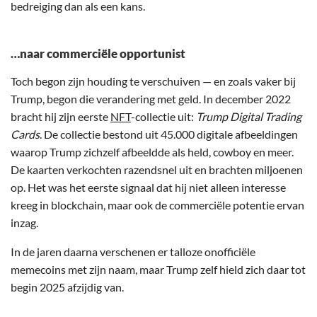
bedreiging dan als een kans.
…naar commerciële opportunist
Toch begon zijn houding te verschuiven — en zoals vaker bij
Trump, begon die verandering met geld. In december 2022
bracht hij zijn eerste
NFT
-collectie uit:
Trump Digital Trading
Cards
. De collectie bestond uit 45.000 digitale afbeeldingen
waarop Trump zichzelf afbeeldde als held, cowboy en meer.
De kaarten verkochten razendsnel uit en brachten miljoenen
op. Het was het eerste signaal dat hij niet alleen interesse
kreeg in blockchain, maar ook de commerciële potentie ervan
inzag.
In de jaren daarna verschenen er talloze onofficiële
memecoins met zijn naam, maar Trump zelf hield zich daar tot
begin 2025 afzijdig van.