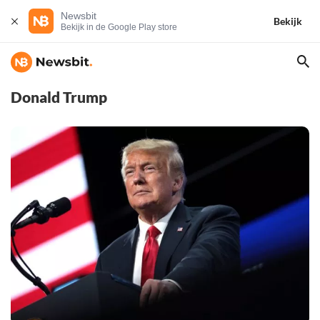
Newsbit
Bekijk
Bekijk in de Google Play store
Donald Trump