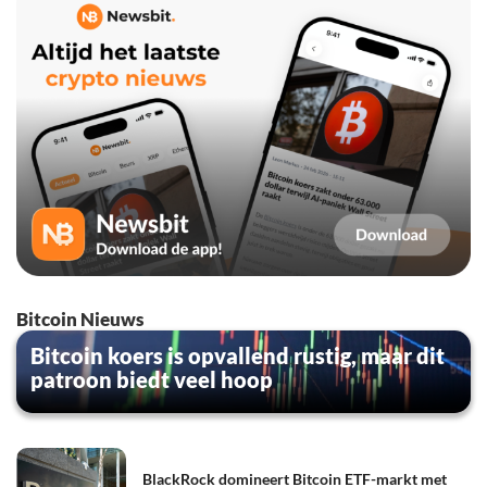
Bitcoin Nieuws
Bitcoin koers is opvallend rustig, maar dit
patroon biedt veel hoop
BlackRock domineert Bitcoin ETF-markt met