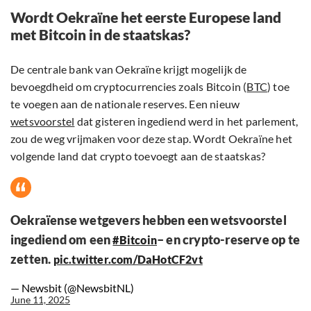
Wordt Oekraïne het eerste Europese land
met Bitcoin in de staatskas?
De centrale bank van Oekraïne krijgt mogelijk de
bevoegdheid om cryptocurrencies zoals Bitcoin (
BTC
) toe
te voegen aan de nationale reserves. Een nieuw
wetsvoorstel
dat gisteren ingediend werd in het parlement,
zou de weg vrijmaken voor deze stap. Wordt Oekraïne het
volgende land dat crypto toevoegt aan de staatskas?
Oekraïense wetgevers hebben een wetsvoorstel
ingediend om een
– en crypto-reserve op te
#Bitcoin
zetten.
pic.twitter.com/DaHotCF2vt
— Newsbit (@NewsbitNL)
June 11, 2025