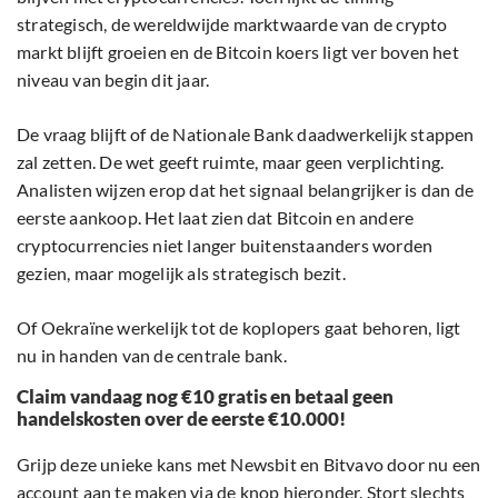
strategisch, de wereldwijde marktwaarde van de crypto
markt blijft groeien en de Bitcoin koers ligt ver boven het
niveau van begin dit jaar.
De vraag blijft of de Nationale Bank daadwerkelijk stappen
zal zetten. De wet geeft ruimte, maar geen verplichting.
Analisten wijzen erop dat het signaal belangrijker is dan de
eerste aankoop. Het laat zien dat Bitcoin en andere
cryptocurrencies niet langer buitenstaanders worden
gezien, maar mogelijk als strategisch bezit.
Of Oekraïne werkelijk tot de koplopers gaat behoren, ligt
nu in handen van de centrale bank.
Claim vandaag nog €10 gratis en betaal geen
handelskosten over de eerste €10.000!
Grijp deze unieke kans met Newsbit en Bitvavo door nu een
account aan te maken via de knop hieronder. Stort slechts