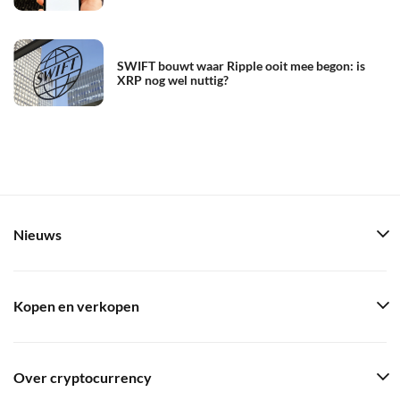
SWIFT bouwt waar Ripple ooit mee begon: is
XRP nog wel nuttig?
Nieuws
Kopen en verkopen
Over cryptocurrency