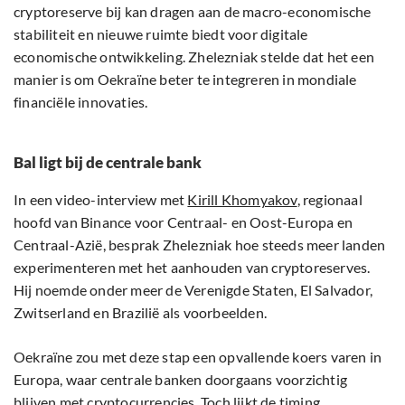
cryptoreserve bij kan dragen aan de macro-economische
stabiliteit en nieuwe ruimte biedt voor digitale
economische ontwikkeling. Zhelezniak stelde dat het een
manier is om Oekraïne beter te integreren in mondiale
financiële innovaties.
Bal ligt bij de centrale bank
In een video-interview met
Kirill Khomyakov
, regionaal
hoofd van Binance voor Centraal- en Oost-Europa en
Centraal-Azië, besprak Zhelezniak hoe steeds meer landen
experimenteren met het aanhouden van cryptoreserves.
Hij noemde onder meer de Verenigde Staten, El Salvador,
Zwitserland en Brazilië als voorbeelden.
Oekraïne zou met deze stap een opvallende koers varen in
Europa, waar centrale banken doorgaans voorzichtig
blijven met cryptocurrencies. Toch lijkt de timing