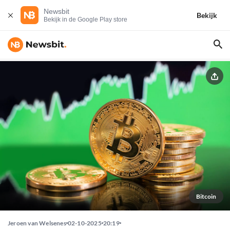
Newsbit
Bekijk
Bekijk in de Google Play store
Bitcoin
Jeroen van Welsenes
02-10-2025
20:19