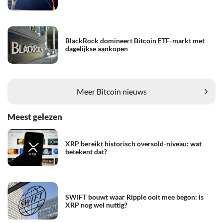
BlackRock domineert Bitcoin ETF-markt met
dagelijkse aankopen
Meer Bitcoin nieuws
Meest gelezen
XRP bereikt historisch oversold-niveau: wat
betekent dat?
SWIFT bouwt waar Ripple ooit mee begon: is
XRP nog wel nuttig?