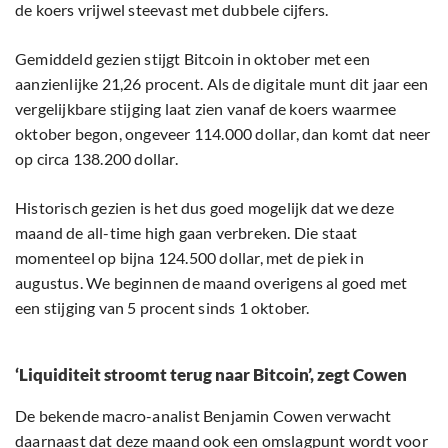
de koers vrijwel steevast met dubbele cijfers.
Gemiddeld gezien stijgt Bitcoin in oktober met een
aanzienlijke 21,26 procent. Als de digitale munt dit jaar een
vergelijkbare stijging laat zien vanaf de koers waarmee
oktober begon, ongeveer 114.000 dollar, dan komt dat neer
op circa 138.200 dollar.
Historisch gezien is het dus goed mogelijk dat we deze
maand de all-time high gaan verbreken. Die staat
momenteel op bijna 124.500 dollar, met de piek in
augustus. We beginnen de maand overigens al goed met
een stijging van 5 procent sinds 1 oktober.
‘Liquiditeit stroomt terug naar Bitcoin’, zegt Cowen
De bekende macro-analist Benjamin Cowen verwacht
daarnaast dat deze maand ook een omslagpunt wordt voor