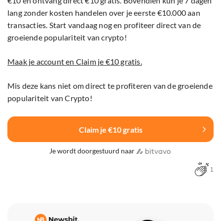
€10 en ontvang direct €10 gratis. Bovendien kun je 7 dagen
lang zonder kosten handelen over je eerste €10.000 aan
transacties. Start vandaag nog en profiteer direct van de
groeiende populariteit van crypto!
Maak je account en Claim je €10 gratis.
Mis deze kans niet om direct te profiteren van de groeiende
populariteit van Crypto!
Claim je €10 gratis
Je wordt doorgestuurd naar
1