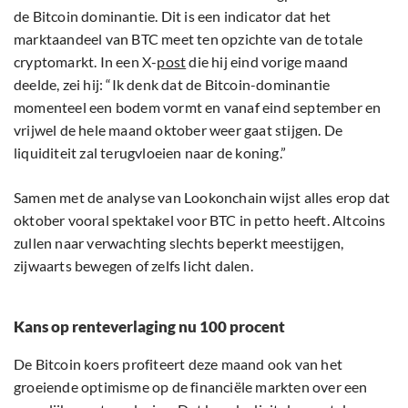
de Bitcoin dominantie. Dit is een indicator dat het
marktaandeel van BTC meet ten opzichte van de totale
cryptomarkt. In een X-
post
die hij eind vorige maand
deelde, zei hij: “Ik denk dat de Bitcoin-dominantie
momenteel een bodem vormt en vanaf eind september en
vrijwel de hele maand oktober weer gaat stijgen. De
liquiditeit zal terugvloeien naar de koning.”
Samen met de analyse van Lookonchain wijst alles erop dat
oktober vooral spektakel voor BTC in petto heeft. Altcoins
zullen naar verwachting slechts beperkt meestijgen,
zijwaarts bewegen of zelfs licht dalen.
Kans op renteverlaging nu 100 procent
De Bitcoin koers profiteert deze maand ook van het
groeiende optimisme op de financiële markten over een