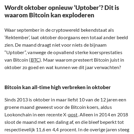
Wordt oktober opnieuw ‘Uptober’? Dit is
waarom Bitcoin kan exploderen
Waar september in de cryptowereld bekendstaat als
‘Rektember’, laat oktober doorgaans een totaal ander beeld
zien. De maand draagt niet voor niets de bijnaam
“Uptober”, vanwege de opvallend sterke koersprestaties
van Bitcoin (
BTC
). Maar waarom presteert Bitcoin juist in
oktober zo goed en wat kunnen we dit jaar verwachten?
Bitcoin kan all-time high verbreken in oktober
Sinds 2013 is oktober in maar liefst 10 van de 12 jaren een
groene maand geweest voor de Bitcoin koers, aldus
Lookonchain in een recente X-
post
. Alleen in 2014 en 2018
sloot de maand met een daling af, en die bleef beperkt tot
respectievelijk 11,6 en 4,4 procent. In de overige jaren steeg