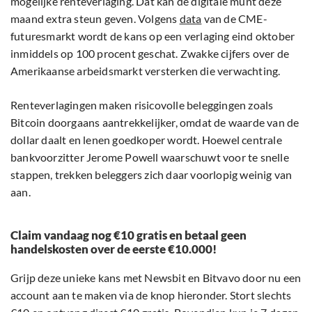
mogelijke renteverlaging. Dat kan de digitale munt deze
maand extra steun geven. Volgens
data
van de CME-
futuresmarkt wordt de kans op een verlaging eind oktober
inmiddels op 100 procent geschat. Zwakke cijfers over de
Amerikaanse arbeidsmarkt versterken die verwachting.
Renteverlagingen maken risicovolle beleggingen zoals
Bitcoin doorgaans aantrekkelijker, omdat de waarde van de
dollar daalt en lenen goedkoper wordt. Hoewel centrale
bankvoorzitter Jerome Powell waarschuwt voor te snelle
stappen, trekken beleggers zich daar voorlopig weinig van
aan.
Claim vandaag nog €10 gratis en betaal geen
handelskosten over de eerste €10.000!
Grijp deze unieke kans met Newsbit en Bitvavo door nu een
account aan te maken via de knop hieronder. Stort slechts