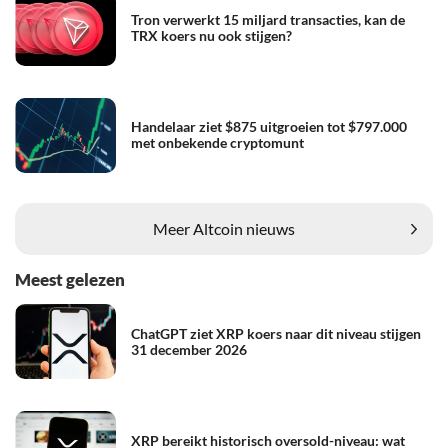
Tron verwerkt 15 miljard transacties, kan de
TRX koers nu ook stijgen?
Handelaar ziet $875 uitgroeien tot $797.000
met onbekende cryptomunt
Meer Altcoin nieuws
Meest gelezen
ChatGPT ziet XRP koers naar dit niveau stijgen
31 december 2026
XRP bereikt historisch oversold-niveau: wat