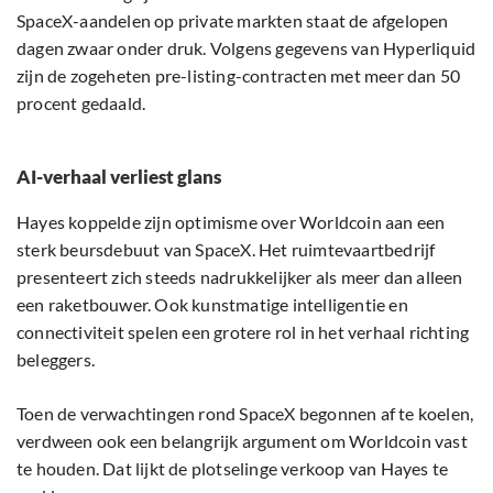
SpaceX-aandelen op private markten staat de afgelopen
dagen zwaar onder druk. Volgens gegevens van Hyperliquid
zijn de zogeheten pre-listing-contracten met meer dan 50
procent gedaald.
AI-verhaal verliest glans
Hayes koppelde zijn optimisme over Worldcoin aan een
sterk beursdebuut van SpaceX. Het ruimtevaartbedrijf
presenteert zich steeds nadrukkelijker als meer dan alleen
een raketbouwer. Ook kunstmatige intelligentie en
connectiviteit spelen een grotere rol in het verhaal richting
beleggers.
Toen de verwachtingen rond SpaceX begonnen af te koelen,
verdween ook een belangrijk argument om Worldcoin vast
te houden. Dat lijkt de plotselinge verkoop van Hayes te