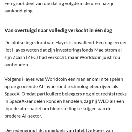
Een groot deel van die daling volgde in de uren na zijn
aankondiging.
Van overtuigd naar volledig verkocht in één dag
De plotselinge draai van Hayes is opvallend. Een dag eerder
liet Hayes weten
dat zijn investeringsfonds Maelstrom al
zijn Zcash (ZEC) had verkocht, maar Worldcoin juist zou
aanhouden.
Volgens Hayes was Worldcoin een manier om in te spelen
op de groeiende AI-hype rond technologiebedrijven als
SpaceX. Omdat particuliere beleggers nog niet rechtstreeks
in SpaceX-aandelen konden handelen, zag hij WLD als een
liquide alternatief om blootstelling te krijgen aan de
bredere AI-sector.
Die redenering lijkt inmiddels van tafel. De koers van