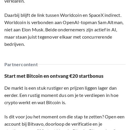
verklaren.
Daarbij blijft de link tussen Worldcoin en SpaceX indirect.
Worldcoin is verbonden aan OpenAI-topman Sam Altman,
niet aan Elon Musk. Beide ondernemers zijn actief in AI,
maar staan juist tegenover elkaar met concurrerende
bedrijven.
Partnercontent
Start met Bitcoin en ontvang €20 startbonus
De markt is een stuk rustiger en prijzen liggen lager dan
eerder. Een rustig moment dus om je te verdiepen in hoe
crypto werkt en wat Bitcoin is.
Is dit voor jou het moment om die stap te zetten? Open een
account bij Bitvavo, doorloop de verificatie en je