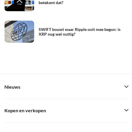
betekent dat?
SWIFT bouwt waar Ripple ooit mee begon: is
XRP nog wel nuttig?
Nieuws
Kopen en verkopen