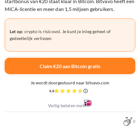
startbonus van €20 staat klaar in Bitcoin. Bitvavo heeft een
MiCA-licentie en meer dan 1,5 miljoen gebruikers.
Let op:
crypto is risicovol. Je kunt je inleg geheel of
gedeeltelijk verliezen
Claim €20 aan Bitcoin gratis
Je wordt doorgestuurd naar bitvavo.com
4,6
Veilig betalen met
0