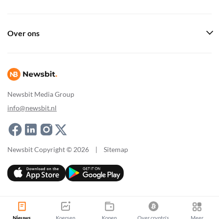
Over ons
Newsbit Media Group
info@newsbit.nl
Newsbit Copyright © 2026
|
Sitemap
Nieuws
Koersen
Kopen
Over crypto's
Meer