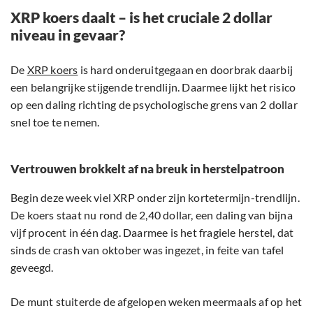
XRP koers daalt – is het cruciale 2 dollar
niveau in gevaar?
De
XRP koers
is hard onderuitgegaan en doorbrak daarbij
een belangrijke stijgende trendlijn. Daarmee lijkt het risico
op een daling richting de psychologische grens van 2 dollar
snel toe te nemen.
Vertrouwen brokkelt af na breuk in herstelpatroon
Begin deze week viel XRP onder zijn kortetermijn-trendlijn.
De koers staat nu rond de 2,40 dollar, een daling van bijna
vijf procent in één dag. Daarmee is het fragiele herstel, dat
sinds de crash van oktober was ingezet, in feite van tafel
geveegd.
De munt stuiterde de afgelopen weken meermaals af op het