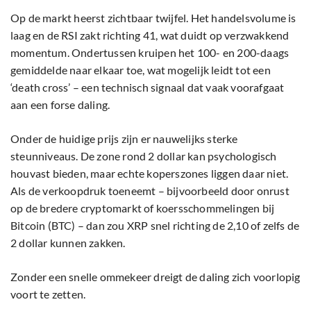
Op de markt heerst zichtbaar twijfel. Het handelsvolume is
laag en de RSI zakt richting 41, wat duidt op verzwakkend
momentum. Ondertussen kruipen het 100- en 200-daags
gemiddelde naar elkaar toe, wat mogelijk leidt tot een
‘death cross’ – een technisch signaal dat vaak voorafgaat
aan een forse daling.
Onder de huidige prijs zijn er nauwelijks sterke
steunniveaus. De zone rond 2 dollar kan psychologisch
houvast bieden, maar echte koperszones liggen daar niet.
Als de verkoopdruk toeneemt – bijvoorbeeld door onrust
op de bredere cryptomarkt of koersschommelingen bij
Bitcoin (BTC) – dan zou XRP snel richting de 2,10 of zelfs de
2 dollar kunnen zakken.
Zonder een snelle ommekeer dreigt de daling zich voorlopig
voort te zetten.