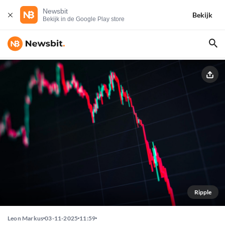
Newsbit
Bekijk
Bekijk in de Google Play store
Ripple
Leon Markus
03-11-2025
11:59