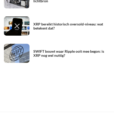
lichtbron
XRP bereikt historisch oversold-niveau: wat
betekent dat?
SWIFT bouwt waar Ripple ooit mee begon: is
XRP nog wel nuttig?