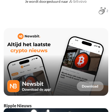
Je wordt doorgestuurd naar
2
Ripple Nieuws