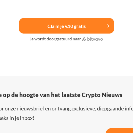
Claim je €10 gratis
Je wordt doorgestuurd naar
e op de hoogte van het laatste Crypto Nieuws
or onze nieuwsbrief en ontvang exclusieve, diepgaande inf
eks in je inbox!