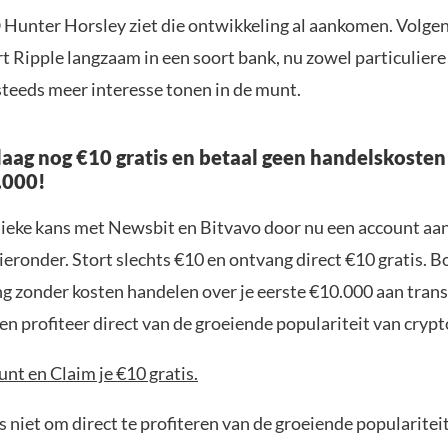
Hunter Horsley ziet die ontwikkeling al aankomen. Volge
 Ripple langzaam in een soort bank, nu zowel particuliere
steeds meer interesse tonen in de munt.
aag nog €10 gratis en betaal geen handelskosten
.000!
nieke kans met Newsbit en Bitvavo door nu een account aa
ieronder. Stort slechts €10 en ontvang direct €10 gratis. 
ng zonder kosten handelen over je eerste €10.000 aan trans
n profiteer direct van de groeiende populariteit van crypt
nt en Claim je €10 gratis.
 niet om direct te profiteren van de groeiende popularitei