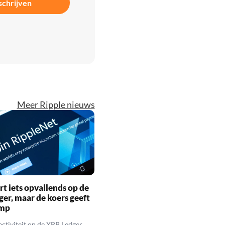
schrijven
Meer Ripple nieuws
rt iets opvallends op de
er, maar de koers geeft
imp
activiteit op de XRP Ledger