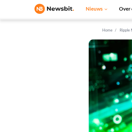
Nieuws
Over 
Home
Ripple