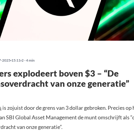
7-2025
15:11
2 - 4 min
rs explodeert boven $3 – “De
soverdracht van onze generatie”
s
is zojuist door de grens van 3 dollar gebroken. Precies o
an SBI Global Asset Management de munt omschrijft als “
dracht van onze generatie”.