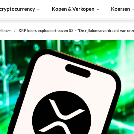
cryptocurrency
Kopen & Verkopen
Koersen
 Nieuws
XRP koers explodeert boven $3 – “De rijkdomsoverdracht van onze