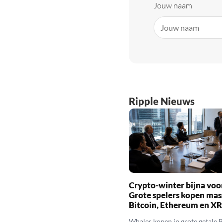
Jouw naam
Ripple Nieuws
Crypto-winter bijna voo
Grote spelers kopen mas
Bitcoin, Ethereum en X
Whales kopen in grote getale B