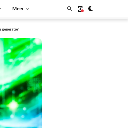
Meer
 generatie”