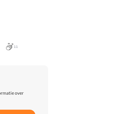
11
ormatie over