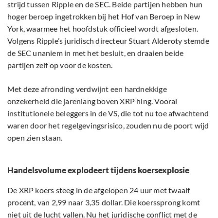
strijd tussen Ripple en de SEC. Beide partijen hebben hun
hoger beroep ingetrokken bij het Hof van Beroep in New
York, waarmee het hoofdstuk officieel wordt afgesloten.
Volgens Ripple’s juridisch directeur Stuart Alderoty stemde
de SEC unaniem in met het besluit, en draaien beide
partijen zelf op voor de kosten.
Met deze afronding verdwijnt een hardnekkige
onzekerheid die jarenlang boven XRP hing. Vooral
institutionele beleggers in de VS, die tot nu toe afwachtend
waren door het regelgevingsrisico, zouden nu de poort wijd
open zien staan.
Handelsvolume explodeert tijdens koersexplosie
De XRP koers steeg in de afgelopen 24 uur met twaalf
procent, van 2,99 naar 3,35 dollar. Die koerssprong komt
niet uit de lucht vallen. Nu het juridische conflict met de