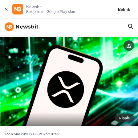
Newsbit
Bekijk
Bekijk in de Google Play store
Ripple
Leon Markus
08-08-2025
10:56