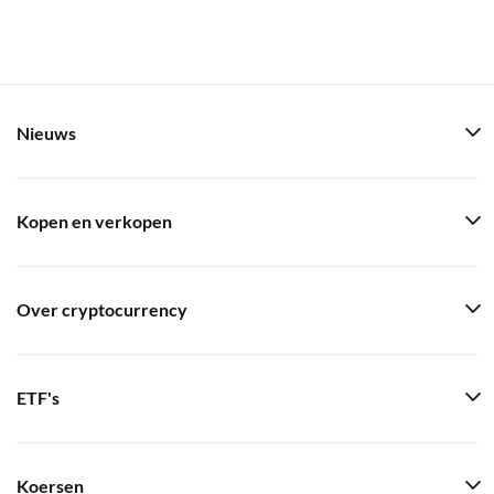
Nieuws
Kopen en verkopen
Over cryptocurrency
ETF's
Koersen