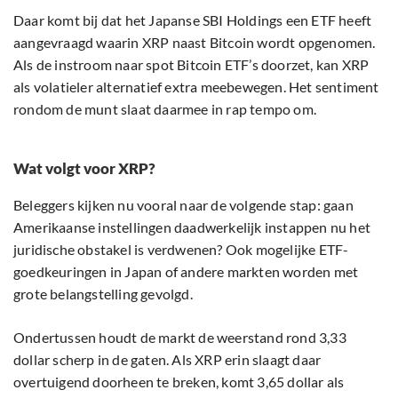
Daar komt bij dat het Japanse SBI Holdings een ETF heeft
aangevraagd waarin XRP naast Bitcoin wordt opgenomen.
Als de instroom naar spot Bitcoin ETF’s doorzet, kan XRP
als volatieler alternatief extra meebewegen. Het sentiment
rondom de munt slaat daarmee in rap tempo om.
Wat volgt voor XRP?
Beleggers kijken nu vooral naar de volgende stap: gaan
Amerikaanse instellingen daadwerkelijk instappen nu het
juridische obstakel is verdwenen? Ook mogelijke ETF-
goedkeuringen in Japan of andere markten worden met
grote belangstelling gevolgd.
Ondertussen houdt de markt de weerstand rond 3,33
dollar scherp in de gaten. Als XRP erin slaagt daar
overtuigend doorheen te breken, komt 3,65 dollar als