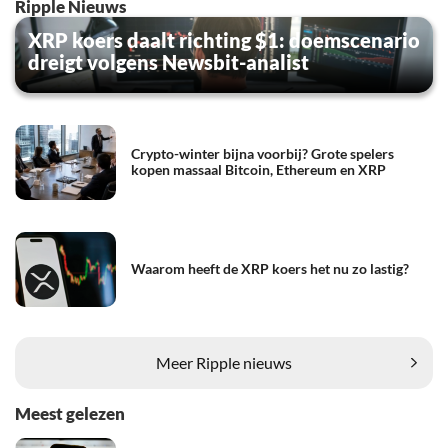
Ripple Nieuws
XRP koers daalt richting $1: doemscenario
dreigt volgens Newsbit-analist
Crypto-winter bijna voorbij? Grote spelers
kopen massaal Bitcoin, Ethereum en XRP
Waarom heeft de XRP koers het nu zo lastig?
Meer Ripple nieuws
Meest gelezen