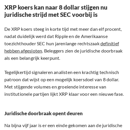
XRP koers kan naar 8 dollar stijgen nu
juridische strijd met SEC voorbij is
De XRP koers steeg in korte tijd met meer dan elf procent,
nadat duidelijk werd dat Ripple en de Amerikaanse
toezichthouder SEC hun jarenlange rechtszaak
definitief
hebben afgesloten
. Beleggers zien de juridische doorbraak
als een belangrijk keerpunt.
Tegelijkertijd signaleren analisten een krachtig technisch
patroon dat wijst op een mogelijk koersdoel van 8 dollar.
Met stijgende volumes en groeiende interesse van
institutionele partijen lijkt XRP klaar voor een nieuwe fase.
Juridische doorbraak opent deuren
Na bijna vijf jaar is er een einde gekomen aan de juridische