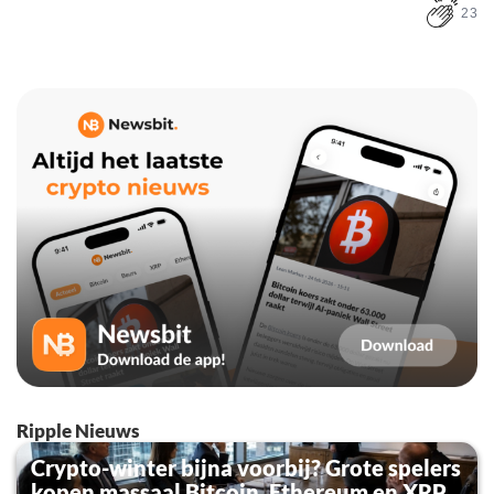
23
Ripple Nieuws
Crypto-winter bijna voorbij? Grote spelers
kopen massaal Bitcoin, Ethereum en XRP