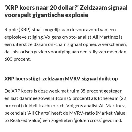
‘XRP koers naar 20 dollar?’ Zeldzaam signaal
voorspelt gigantische explosie
Ripple (XRP) staat mogelijk aan de vooravond van een
explosieve stijging. Volgens crypto-analist Ali Martinez is
een uiterst zeldzaam on-chain signaal opnieuw verschenen,
dat historisch gezien voorafging aan een rally van meer dan
600 procent.
XRP koers stijgt, zeldzaam MVRV-signaal duikt op
De
XRP koers
is deze week met ruim 35 procent gestegen
en laat daarmee zowel Bitcoin (5 procent) als Ethereum (22
procent) duidelijk achter zich. Volgens analist Ali Martinez,
bekend als ‘Ali Charts’, heeft de MVRV-ratio (Market Value
to Realized Value) een zogeheten ‘golden cross’ gevormd.