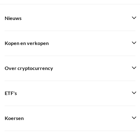
Nieuws
Kopen en verkopen
Over cryptocurrency
ETF's
Koersen