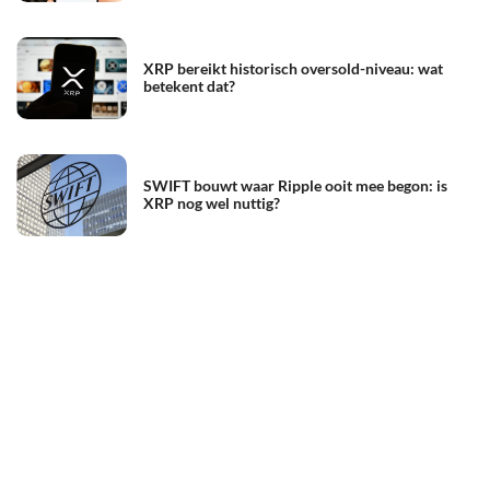
XRP bereikt historisch oversold-niveau: wat
betekent dat?
SWIFT bouwt waar Ripple ooit mee begon: is
XRP nog wel nuttig?