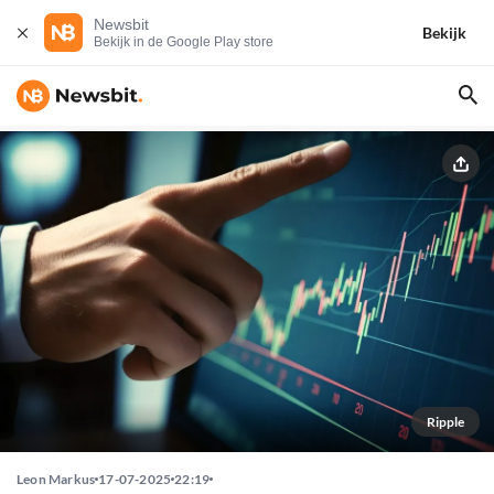
Newsbit
Bekijk
Bekijk in de Google Play store
Ripple
Leon Markus
17-07-2025
22:19