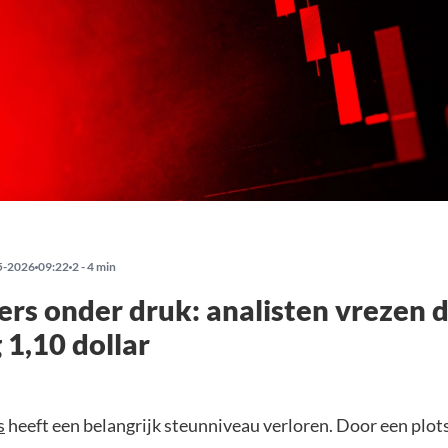
5-2026
09:22
2 - 4 min
rs onder druk: analisten vrezen d
 1,10 dollar
s
heeft een belangrijk steunniveau verloren. Door een plots