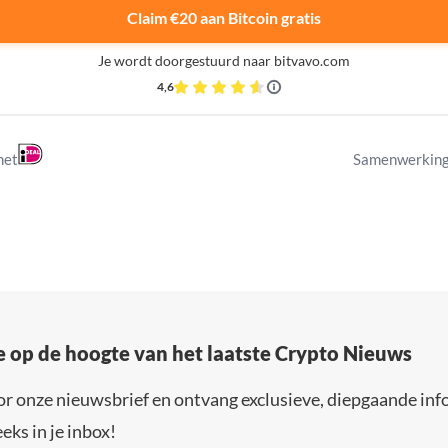
Claim €20 aan Bitcoin gratis
Je wordt doorgestuurd naar bitvavo.com
4,6
met
Samenwerking
e op de hoogte van het laatste Crypto Nieuws
or onze nieuwsbrief en ontvang exclusieve, diepgaande inf
eks in je inbox!