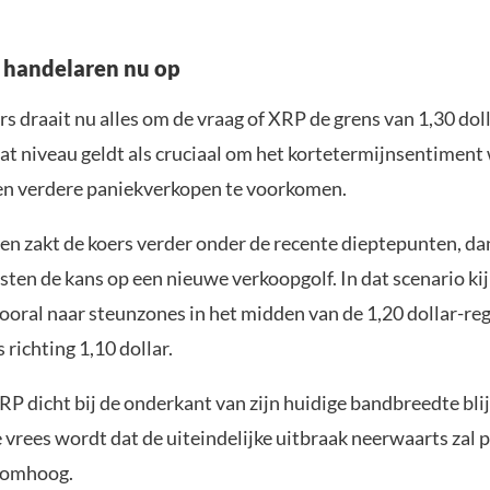
n handelaren nu op
s draait nu alles om de vraag of XRP de grens van 1,30 doll
t niveau geldt als cruciaal om het kortetermijnsentiment 
 en verdere paniekverkopen te voorkomen.
 en zakt de koers verder onder de recente dieptepunten, da
sten de kans op een nieuwe verkoopgolf. In dat scenario ki
ooral naar steunzones in het midden van de 1,20 dollar-reg
 richting 1,10 dollar.
P dicht bij de onderkant van zijn huidige bandbreedte blij
 vrees wordt dat de uiteindelijke uitbraak neerwaarts zal 
n omhoog.