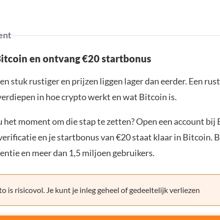
ent
Bitcoin en ontvang €20 startbonus
en stuk rustiger en prijzen liggen lager dan eerder. Een ru
verdiepen in hoe crypto werkt en wat Bitcoin is.
ou het moment om die stap te zetten? Open een account bij 
erificatie en je startbonus van €20 staat klaar in Bitcoin. 
entie en meer dan 1,5 miljoen gebruikers.
o is risicovol. Je kunt je inleg geheel of gedeeltelijk verliezen