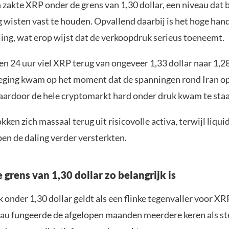
 zakte XRP onder de grens van 1,30 dollar, een niveau dat 
wisten vast te houden. Opvallend daarbij is het hoge ha
ling, wat erop wijst dat de verkoopdruk serieus toeneemt.
en 24 uur viel XRP terug van ongeveer 1,33 dollar naar 1,28
eging kwam op het moment dat de spanningen rond Iran 
aardoor de hele cryptomarkt hard onder druk kwam te staa
kken zich massaal terug uit risicovolle activa, terwijl liqui
en de daling verder versterkten.
grens van 1,30 dollar zo belangrijk is
onder 1,30 dollar geldt als een flinke tegenvaller voor XR
eau fungeerde de afgelopen maanden meerdere keren als s