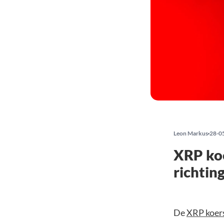
Leon Markus
28-0
XRP koe
richting
De
XRP koer