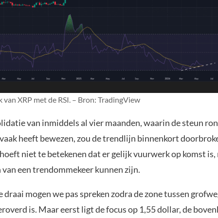
 van XRP met de RSI. – Bron: TradingView
lidatie van inmiddels al vier maanden, waarin de steun ron
al vaak heeft bewezen, zou de trendlijn binnenkort doorbro
oeft niet te betekenen dat er gelijk vuurwerk op komst is,
n van een trendommekeer kunnen zijn.
e draai mogen we pas spreken zodra de zone tussen grofwe
eroverd is. Maar eerst ligt de focus op 1,55 dollar, de bove