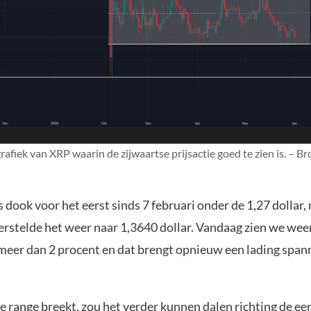
rafiek van XRP waarin de zijwaartse prijsactie goed te zien is. – Br
dook voor het eerst sinds 7 februari onder de 1,27 dollar,
erstelde het weer naar 1,3640 dollar. Vandaag zien we weer
 meer dan 2 procent en dat brengt opnieuw een lading spann
e range breekt, zou het verder kunnen dalen richting de ee