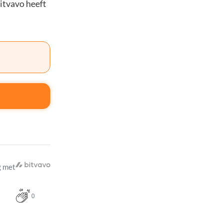
Bitvavo heeft
 met
0