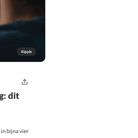
Ripple
: dit
in bijna vier