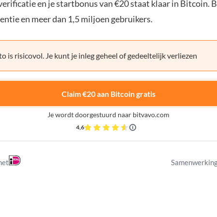
erificatie en je startbonus van €20 staat klaar in Bitcoin. 
entie en meer dan 1,5 miljoen gebruikers.
o is risicovol. Je kunt je inleg geheel of gedeeltelijk verliezen
Claim €20 aan Bitcoin gratis
Je wordt doorgestuurd naar bitvavo.com
4,6
met
Samenwerking