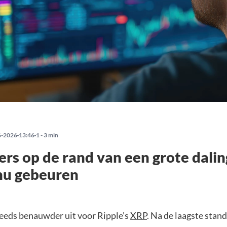
6-2026
13:46
1 - 3 min
rs op de rand van een grote daling
nu gebeuren
steeds benauwder uit voor Ripple’s
XRP
. Na de laagste stand 