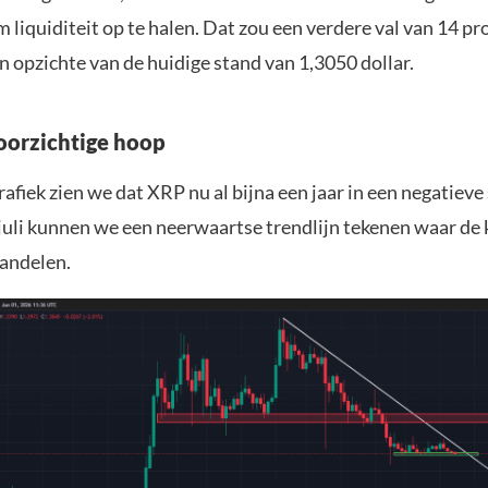
m liquiditeit op te halen. Dat zou een verdere val van 14 pr
 opzichte van de huidige stand van 1,3050 dollar.
voorzichtige hoop
fiek zien we dat XRP nu al bijna een jaar in een negatieve s
juli kunnen we een neerwaartse trendlijn tekenen waar de 
handelen.