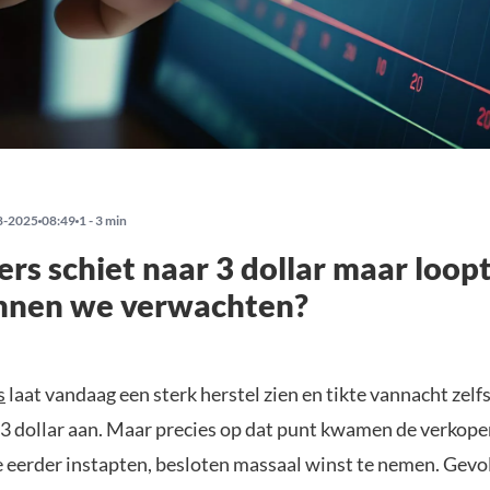
8-2025
08:49
1 - 3 min
rs schiet naar 3 dollar maar loopt
nnen we verwachten?
s
laat vandaag een sterk herstel zien en tikte vannacht zelfs
3 dollar aan. Maar precies op dat punt kwamen de verkopers
e eerder instapten, besloten massaal winst te nemen. Gevol