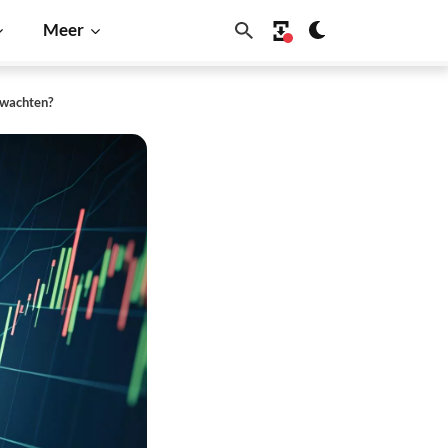
Meer
rwachten?