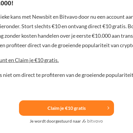
.000!
nieke kans met Newsbit en Bitvavo door nu een account aa
ieronder. Stort slechts €10 en ontvang direct €10 gratis. 
ng zonder kosten handelen over je eerste €10.000 aan trans
n profiteer direct van de groeiende populariteit van crypt
nt en Claim je €10 gratis.
 niet om direct te profiteren van de groeiende popularitei
Claim je €10 gratis
Je wordt doorgestuurd naar