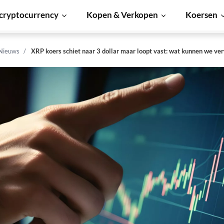
cryptocurrency
Kopen & Verkopen
Koersen
 Nieuws
XRP koers schiet naar 3 dollar maar loopt vast: wat kunnen we ve