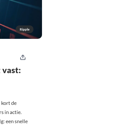
Ripple
 vast:
 kort de
 in actie.
g: een snelle