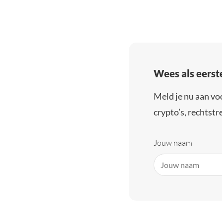
Wees als eerst
Meld je nu aan vo
crypto’s, rechtstre
Jouw naam