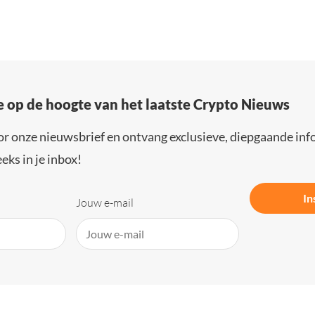
e op de hoogte van het laatste Crypto Nieuws
or onze nieuwsbrief en ontvang exclusieve, diepgaande inf
eks in je inbox!
In
Jouw e-mail