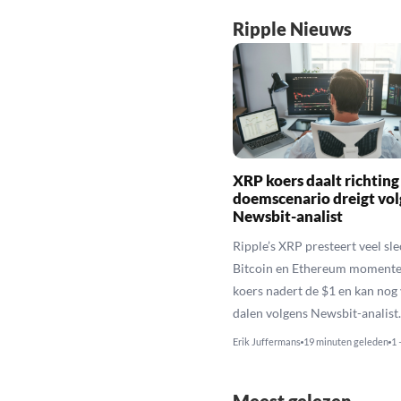
Ripple Nieuws
XRP koers daalt richting
doemscenario dreigt vol
Newsbit-analist
Ripple’s XRP presteert veel sl
Bitcoin en Ethereum momente
koers nadert de $1 en kan nog
dalen volgens Newsbit-analist.
Erik Juffermans
19 minuten geleden
1 