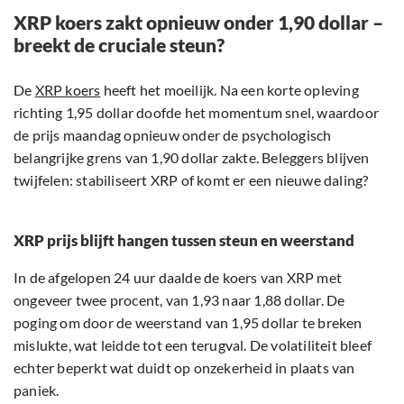
XRP koers zakt opnieuw onder 1,90 dollar –
breekt de cruciale steun?
De
XRP koers
heeft het moeilijk. Na een korte opleving
richting 1,95 dollar doofde het momentum snel, waardoor
de prijs maandag opnieuw onder de psychologisch
belangrijke grens van 1,90 dollar zakte. Beleggers blijven
twijfelen: stabiliseert XRP of komt er een nieuwe daling?
XRP prijs blijft hangen tussen steun en weerstand
In de afgelopen 24 uur daalde de koers van XRP met
ongeveer twee procent, van 1,93 naar 1,88 dollar. De
poging om door de weerstand van 1,95 dollar te breken
mislukte, wat leidde tot een terugval. De volatiliteit bleef
echter beperkt wat duidt op onzekerheid in plaats van
paniek.