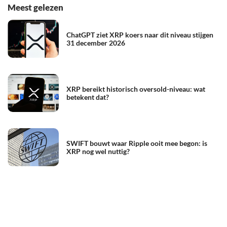
Meest gelezen
ChatGPT ziet XRP koers naar dit niveau stijgen
31 december 2026
XRP bereikt historisch oversold-niveau: wat
betekent dat?
SWIFT bouwt waar Ripple ooit mee begon: is
XRP nog wel nuttig?