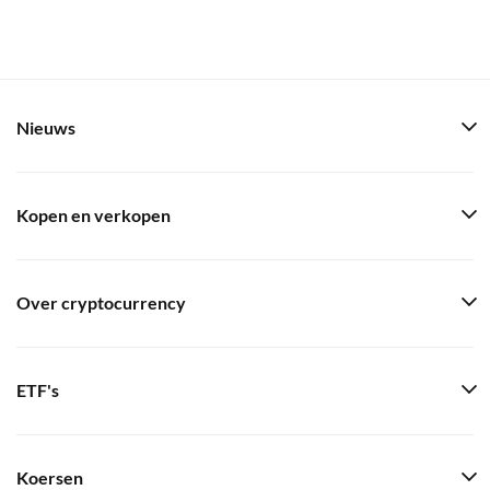
Nieuws
Kopen en verkopen
Over cryptocurrency
ETF's
Koersen