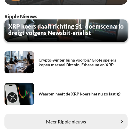
Ripple Nieuws
XRP koers daalt richting $1: doemscenario
dreigt volgens Newsbit-analist
Crypto-winter bijna voorbij? Grote spelers
kopen massaal Bitcoin, Ethereum en XRP
Waarom heeft de XRP koers het nu zo lastig?
Meer Ripple nieuws