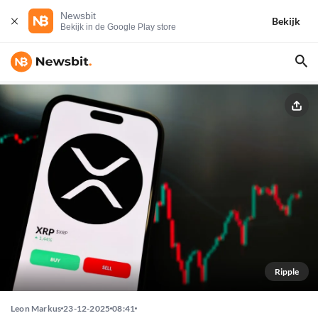
Newsbit
Bekijk
Bekijk in de Google Play store
Ripple
Leon Markus
23-12-2025
08:41