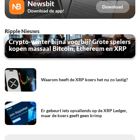
Ripple Nieuws
Crypto-winter bijna voorbij? Grote spelers
kopen massaal Bitcoin, Ethereum en XRP
Waarom heeft de XRP koers het nu zo lastig?
Er gebeurt iets opvallends op de XRP Ledger,
maar de koers geeft geen krimp