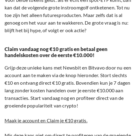
kan dat de volgende grote instroomgolf ontketenen. Tot nu
toe zijn het alleen futuresproducten. Maar zelfs dat is al
genoeg om het vuur aan te wakkeren. De grote vraag is nu:
blijft het bij hype, of volgt er ook actie?
Claim vandaag nog €10 gratis en betaal geen
handelskosten over de eerste €10.000!
Grijp deze unieke kans met Newsbit en Bitvavo door nu een
account aan te maken via de knop hieronder. Stort slechts
€10 en ontvang direct €10 gratis. Bovendien kun je 7 dagen
lang zonder kosten handelen over je eerste €10.000 aan
transacties. Start vandaag nog en profiteer direct van de
groeiende populariteit van crypto!
Maak je account en Claim je €10 gratis.
Mis deze kans niet om direct te profiteren van de groeiende