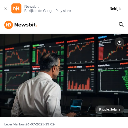
Newsbit
Bekijk
Bekijk in de Google Play store
Ripple, Solana
Leon Markus
26-07-2025
13:02