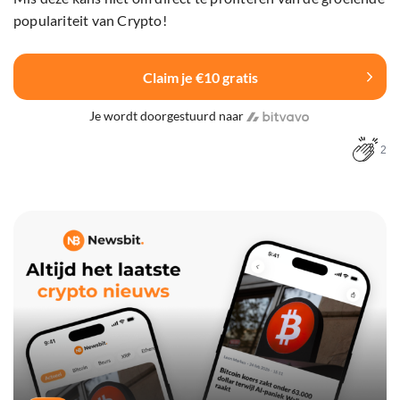
populariteit van Crypto!
Claim je €10 gratis
Je wordt doorgestuurd naar
2