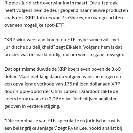
Ripple’s juridische overwinning in maart. Die uitspraak
heeft volgens hem de deur geopend naar nieuwe producten
zoals de UXRP-futures van ProShares, en naar geruchten
over een mogelijke spot-ETF.
“XRP wint weer aan kracht nu ETF-hype samenvalt met
juridische duidelijkheid”, zegt Elkaleh. Volgens hem is dat
precies wat de markt nodig had om weer te gaan bewegen.
Dat optimisme duwde de XRP koers even boven de 3,60
dollar. Maar niet lang daarna volgden winstnemingen en
een opvallende
verkoop van 175 miljoen dollar
aan XRP
door Ripple-oprichter Chris Larsen. Daardoor zakte de
koers terug naar zo’n 3,09 dollar. Toch blijven analisten
geloven in verdere stijging.
“Die combinatie van ETF-speculatie en juridische rust is
een belangrijke aanjager,” zegt Ryan Lee, hoofd analist bij