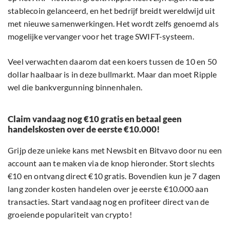
stablecoin gelanceerd, en het bedrijf breidt wereldwijd uit
met nieuwe samenwerkingen. Het wordt zelfs genoemd als
mogelijke vervanger voor het trage SWIFT-systeem.
Veel verwachten daarom dat een koers tussen de 10 en 50
dollar haalbaar is in deze bullmarkt. Maar dan moet Ripple
wel die bankvergunning binnenhalen.
Claim vandaag nog €10 gratis en betaal geen
handelskosten over de eerste €10.000!
Grijp deze unieke kans met Newsbit en Bitvavo door nu een
account aan te maken via de knop hieronder. Stort slechts
€10 en ontvang direct €10 gratis. Bovendien kun je 7 dagen
lang zonder kosten handelen over je eerste €10.000 aan
transacties. Start vandaag nog en profiteer direct van de
groeiende populariteit van crypto!