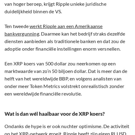
van hoger beroep, krijgt Ripple unieke juridische
duidelijkheid binnen de VS.
Ten tweede
werkt Ripple aan een Amerikaanse
bankvergunning
. Daarmee kan het bedrijf straks dezelfde
diensten aanbieden als traditionele banken en dat zou de
adoptie onder financiële instellingen enorm versnellen.
Een XRP koers van 500 dollar zou neerkomen op een
marktwaarde van zo’n 50 biljoen dollar. Dat is meer dan de
helft van het wereldwijde BBP, en volgens analisten van
onder meer Token Metrics volstrekt onrealistisch zonder
een wereldwijde financiële revolutie.
Wat is dan wél haalbaar voor de XRP koers?
Ondanks de hype is er ook nuchter optimisme. De activiteit
op het XRP-netwerk groeit. Ripple heeft zijn eigen RLUSD