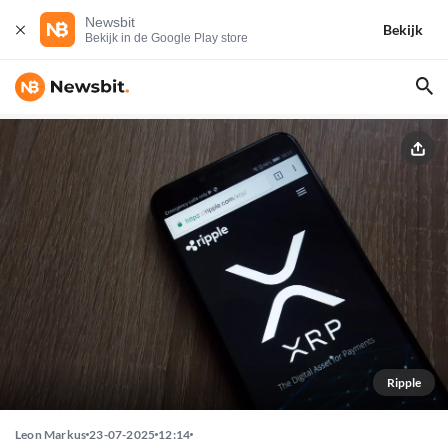
Newsbit
Bekijk
Bekijk in de Google Play store
Ripple
Leon Markus
23-07-2025
12:14