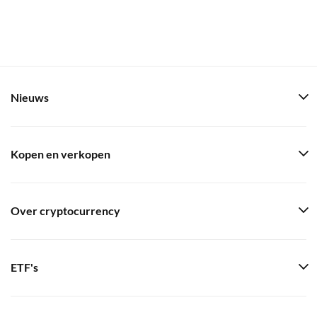
Nieuws
Kopen en verkopen
Over cryptocurrency
ETF's