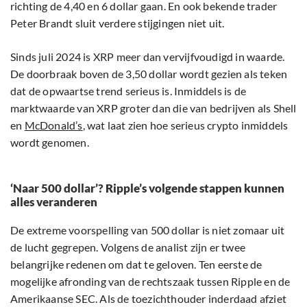
richting de 4,40 en 6 dollar gaan. En ook bekende trader
Peter Brandt sluit verdere stijgingen niet uit.
Sinds juli 2024 is XRP meer dan vervijfvoudigd in waarde.
De doorbraak boven de 3,50 dollar wordt gezien als teken
dat de opwaartse trend serieus is. Inmiddels is de
marktwaarde van XRP groter dan die van bedrijven als Shell
en
McDonald’s
, wat laat zien hoe serieus crypto inmiddels
wordt genomen.
‘Naar 500 dollar’? Ripple’s volgende stappen kunnen
alles veranderen
De extreme voorspelling van 500 dollar is niet zomaar uit
de lucht gegrepen. Volgens de analist zijn er twee
belangrijke redenen om dat te geloven. Ten eerste de
mogelijke afronding van de rechtszaak tussen Ripple en de
Amerikaanse SEC. Als de toezichthouder inderdaad afziet