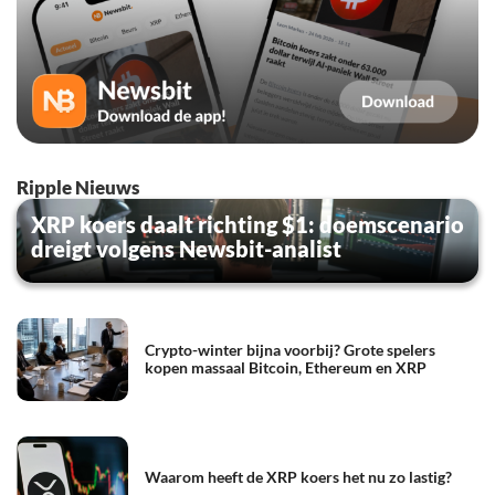
Ripple Nieuws
XRP koers daalt richting $1: doemscenario
dreigt volgens Newsbit-analist
Crypto-winter bijna voorbij? Grote spelers
kopen massaal Bitcoin, Ethereum en XRP
Waarom heeft de XRP koers het nu zo lastig?