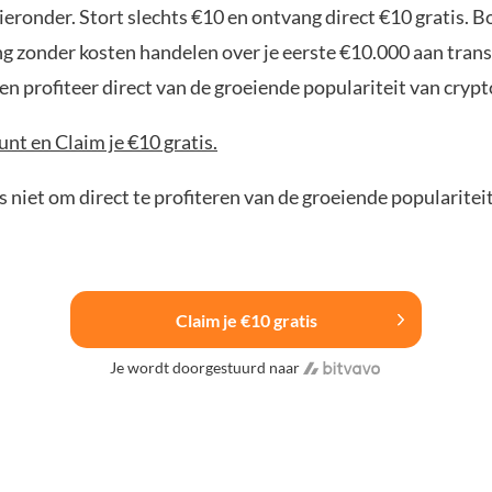
ieronder. Stort slechts €10 en ontvang direct €10 gratis. 
ng zonder kosten handelen over je eerste €10.000 aan trans
n profiteer direct van de groeiende populariteit van crypt
nt en Claim je €10 gratis.
 niet om direct te profiteren van de groeiende popularitei
Claim je €10 gratis
Je wordt doorgestuurd naar