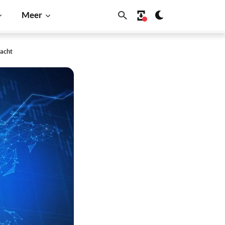
Meer
nacht