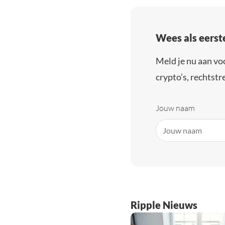
Wees als eerst
Meld je nu aan vo
crypto’s, rechtstre
Jouw naam
Ripple Nieuws