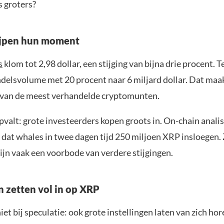
s groters?
ijpen hun moment
s
klom tot 2,98 dollar, een stijging van bijna drie procent. Te
ndelsvolume met 20 procent naar 6 miljard dollar. Dat maa
van de meest verhandelde cryptomunten.
valt: grote investeerders kopen groots in. On-chain analis
 dat whales in twee dagen tijd 250 miljoen XRP insloegen.
ijn vaak een voorbode van verdere stijgingen.
n zetten vol in op XRP
 niet bij speculatie: ook grote instellingen laten van zich ho