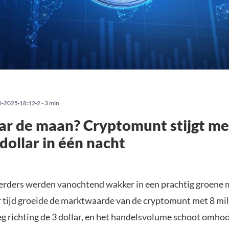
0-2025
18:12
2 - 3 min
r de maan? Cryptomunt stijgt me
 dollar in één nacht
rders werden vanochtend wakker in een prachtig groene m
 tijd groeide de marktwaarde van de cryptomunt met 8 milj
g richting de 3 dollar, en het handelsvolume schoot omhoog