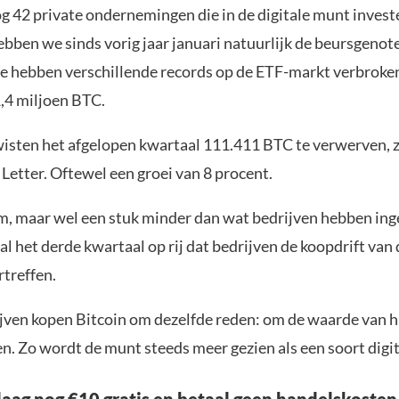
og 42 private ondernemingen die in de digitale munt invest
bben we sinds vorig jaar januari natuurlijk de beursgeno
e hebben verschillende records op de ETF-markt verbroke
1,4 miljoen BTC.
isten het afgelopen kwartaal 111.411 BTC te verwerven, z
Letter. Oftewel een groei van 8 procent.
om, maar wel een stuk minder dan wat bedrijven hebben ing
al het derde kwartaal op rij dat bedrijven de koopdrift van
rtreffen.
ijven kopen Bitcoin om dezelfde reden: om de waarde van 
n. Zo wordt de munt steeds meer gezien als een soort digit