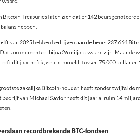
r waard.
n Bitcoin Treasuries laten zien dat er 142 beursgenoteerde
e balans hebben.
 helft van 2025 hebben bedrijven aan de beurs 237.664 Bitc
 Dat zou momenteel bijna 26 miljard waard zijn. Maar de 
eeft dit jaar heftig geschommeld, tussen 75.000 dollar en
grootste zakelijke Bitcoin-houder, heeft zonder twijfel de 
 bedrijf van Michael Saylor heeft dit jaar al ruim 14 miljar
eten.
verslaan recordbrekende BTC-fondsen