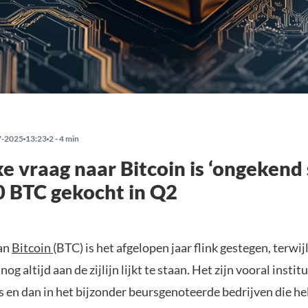
7-2025
13:23
2 - 4 min
ke vraag naar Bitcoin is ‘ongekend 
 BTC gekocht in Q2
an
Bitcoin
(BTC) is het afgelopen jaar flink gestegen, terwi
og altijd aan de zijlijn lijkt te staan. Het zijn vooral instit
s en dan in het bijzonder beursgenoteerde bedrijven die h