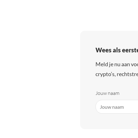
Wees als eerst
Meld je nu aan vo
crypto’s, rechtstre
Jouw naam