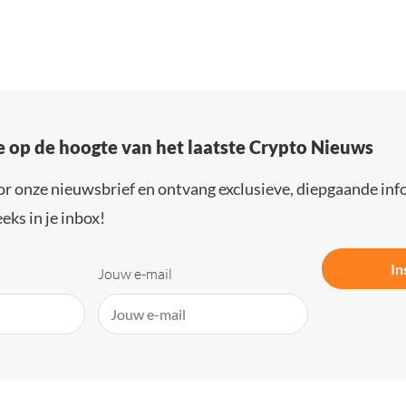
e op de hoogte van het laatste Crypto Nieuws
or onze nieuwsbrief en ontvang exclusieve, diepgaande inf
eks in je inbox!
In
Jouw e-mail