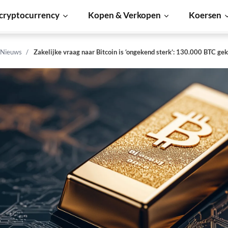
cryptocurrency
Kopen & Verkopen
Koersen
 Nieuws
Zakelijke vraag naar Bitcoin is ‘ongekend sterk’: 130.000 BTC ge