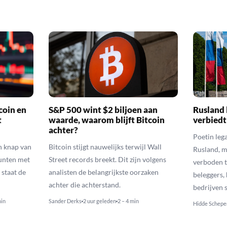
coin en
S&P 500 wint $2 biljoen aan
Rusland 
t
waarde, waarom blijft Bitcoin
verbiedt
achter?
Poetin leg
n knap van
Bitcoin stijgt nauwelijks terwijl Wall
Rusland, m
munten met
Street records breekt. Dit zijn volgens
verboden t
 staat de
analisten de belangrijkste oorzaken
beleggers,
achter die achterstand.
bedrijven 
min
Sander Derks
2 uur geleden
2 – 4 min
Hidde Schepe