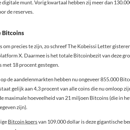
e digitale munt. Vorig kwartaal hebben zij meer dan 130.0
or de reserves.
e Bitcoins
 om precies te zijn, zo schreef The Kobeissi Letter gistere
latform X. Daarmee is het totale Bitcoinbezit van deze gr
s met 18 procent gestegen.
 op de aandelenmarkten hebben nu ongeveer 855.000 Bitco
taat gelijk aan 4,3 procent van alle coins die nu omloop zij
de maximale hoeveelheid van 21 miljoen Bitcoins (die in he
egeven zijn).
dige
Bitcoin koers
van 109.000 dollar is deze gigantische be