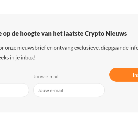
e op de hoogte van het laatste Crypto Nieuws
or onze nieuwsbrief en ontvang exclusieve, diepgaande inf
eks in je inbox!
In
Jouw e-mail