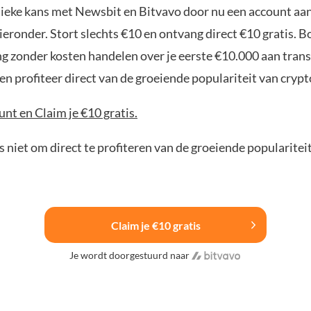
nieke kans met Newsbit en Bitvavo door nu een account aa
ieronder. Stort slechts €10 en ontvang direct €10 gratis. 
ng zonder kosten handelen over je eerste €10.000 aan trans
n profiteer direct van de groeiende populariteit van crypt
nt en Claim je €10 gratis.
 niet om direct te profiteren van de groeiende popularitei
Claim je €10 gratis
Je wordt doorgestuurd naar