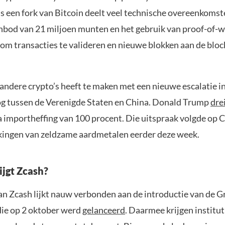
s een fork van Bitcoin deelt veel technische overeenkomst
bod van 21 miljoen munten en het gebruik van proof-of-w
m transacties te valideren en nieuwe blokken aan de block
 andere crypto’s heeft te maken met een nieuwe escalatie i
g tussen de Verenigde Staten en China. Donald Trump
dre
a importheffing van 100 procent. Die uitspraak volgde op 
ingen van zeldzame aardmetalen eerder deze week.
jgt Zcash?
n Zcash lijkt nauw verbonden aan de introductie van de G
die op 2 oktober werd
gelanceerd
. Daarmee krijgen institu