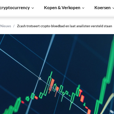
cryptocurrency
Kopen & Verkopen
Koersen
n Nieuws
Zcash trotseert crypto-bloedbad en laat analisten versteld staan