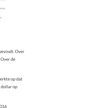
bevindt. Over
. Over de
merkte op dat
 dollar op
2016