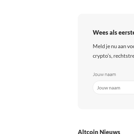
Wees als eerst
Meld je nu aan vo
crypto’s, rechtstre
Jouw naam
Altcoin Nieuws