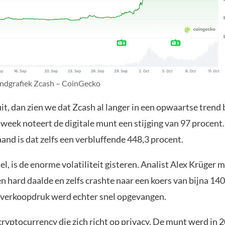
dgrafiek Zcash – CoinGecko
t, dan zien we dat Zcash al langer in een opwaartse trend 
week noteert de digitale munt een stijging van 97 procent
nd is dat zelfs een verbluffende 448,3 procent.
l, is de enorme volatiliteit gisteren. Analist Alex Krüger 
n hard daalde en zelfs crashte naar een koers van bijna 140
 verkoopdruk werd echter snel opgevangen.
cryptocurrency die zich richt op privacy. De munt werd in 