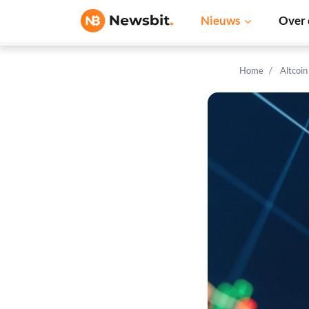
Nieuws
Over 
Home
Altcoi