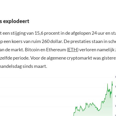
s explodeert
 een stijging van 15,6 procent in de afgelopen 24 uur en st
 een koers van ruim 260 dollar. De prestaties staan in sch
an de markt. Bitcoin en Ethereum (
ETH
) verloren namelijk 
ezelfde periode. Voor de algemene cryptomarkt was gister
 handelsdag sinds maart.