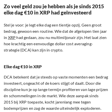
Zo veel geld zou je hebben als je sinds 2015
elke dag €10 in XRP had geïnvesteerd
Stel je voor: je legt elke dag een tientje opzij. Geen groot
bedrag, gewoon een routine. Wie dat de afgelopen tien jaar
in
XRP
had gedaan, zou nu multimiljonair zijn. Het laat zien
hoe krachtig een eenvoudige dollar cost averaging-
strategie (DCA) kan zijn in crypto.
Elke dag €10 in XRP
DCA betekent dat je steeds op vaste momenten een bedrag
investeert, ongeacht of de koers stijgt of daalt. Door die
discipline kun je op lange termijn profiteren van lage prijzen
én schommelingen in de markt. Wie deze aanpak sinds
2015 bij XRP toepaste, kocht jarenlang mee tegen
bodemprijzen en zag de waarde uiteindelijk exploderen.