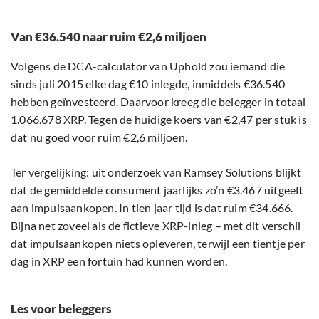
Van €36.540 naar ruim €2,6 miljoen
Volgens de DCA-calculator van Uphold zou iemand die
sinds juli 2015 elke dag €10 inlegde, inmiddels €36.540
hebben geïnvesteerd. Daarvoor kreeg die belegger in totaal
1.066.678 XRP. Tegen de huidige koers van €2,47 per stuk is
dat nu goed voor ruim €2,6 miljoen.
Ter vergelijking: uit onderzoek van Ramsey Solutions blijkt
dat de gemiddelde consument jaarlijks zo’n €3.467 uitgeeft
aan impulsaankopen. In tien jaar tijd is dat ruim €34.666.
Bijna net zoveel als de fictieve XRP-inleg – met dit verschil
dat impulsaankopen niets opleveren, terwijl een tientje per
dag in XRP een fortuin had kunnen worden.
Les voor beleggers