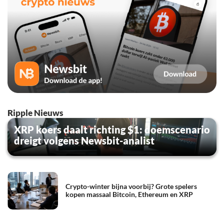
Ripple Nieuws
XRP koers daalt richting $1: doemscenario
dreigt volgens Newsbit-analist
Crypto-winter bijna voorbij? Grote spelers
kopen massaal Bitcoin, Ethereum en XRP