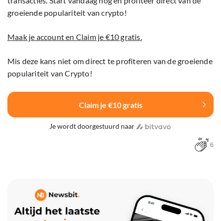
transacties. Start vandaag nog en profiteer direct van de
groeiende populariteit van crypto!
Maak je account en Claim je €10 gratis.
Mis deze kans niet om direct te profiteren van de groeiende
populariteit van Crypto!
Claim je €10 gratis
Je wordt doorgestuurd naar
6