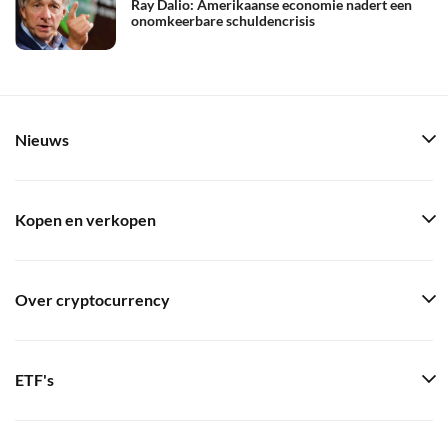
Ray Dalio: Amerikaanse economie nadert een
onomkeerbare schuldencrisis
Nieuws
Kopen en verkopen
Over cryptocurrency
ETF's