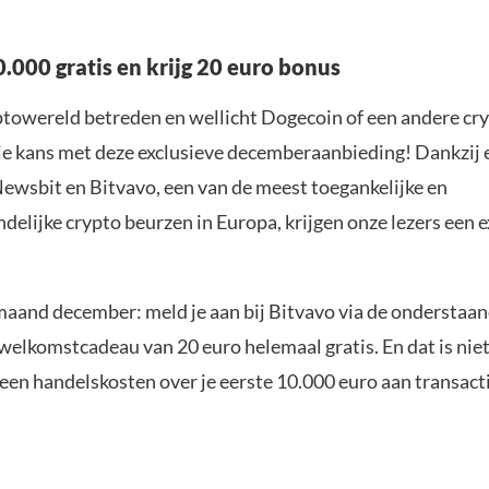
.000 gratis en krijg 20 euro bonus
yptowereld betreden en wellicht Dogecoin of een andere cr
 je kans met deze exclusieve decemberaanbieding! Dankzij 
Newsbit en Bitvavo, een van de meest toegankelijke en
delijke crypto beurzen in Europa, krijgen onze lezers een 
 maand december: meld je aan bij Bitvavo via de onderstaa
elkomstcadeau van 20 euro helemaal gratis. En dat is niet 
een handelskosten over je eerste 10.000 euro aan transacti