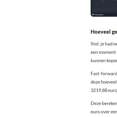
Hoeveel ge
Stel, je had 
een moment d
kunnen kope
Fast-forward
deze hoeveel
3219,88 euro
Deze bereken
euro over een