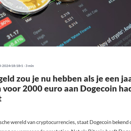
3-2024
18:18
1 - 3 min
geld zou je nu hebben als je een ja
 voor 2000 euro aan Dogecoin ha
t
sche wereld van cryptocurrencies, staat Dogecoin bekend 