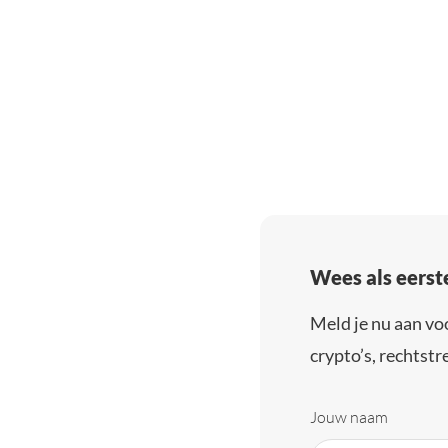
Wees als eerst
Meld je nu aan vo
crypto’s, rechtstre
Jouw naam