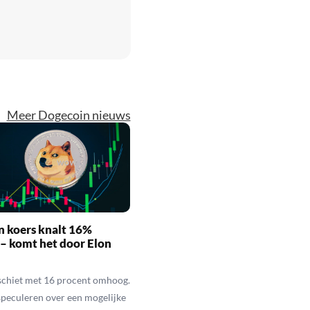
Meer Dogecoin nieuws
n koers knalt 16%
– komt het door Elon
schiet met 16 procent omhoog.
speculeren over een mogelijke