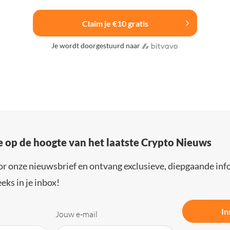
Claim je €10 gratis
Je wordt doorgestuurd naar
e op de hoogte van het laatste Crypto Nieuws
or onze nieuwsbrief en ontvang exclusieve, diepgaande inf
eks in je inbox!
In
Jouw e-mail