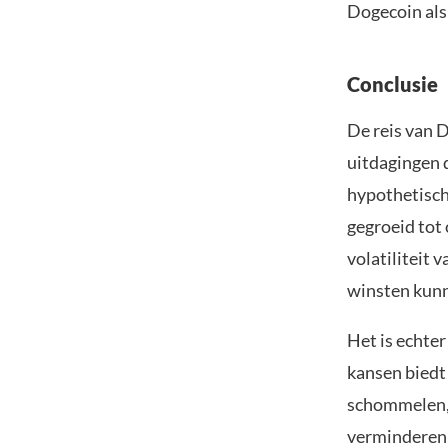
Dogecoin als
Conclusie
De reis van D
uitdagingen 
hypothetisch
gegroeid tot
volatiliteit 
winsten kunn
Het is echter
kansen biedt 
schommelen, 
verminderen 