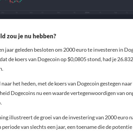
ld zou je nu hebben?
een jaar geleden besloten om 2000 euro te investeren in Do
at de koers van Dogecoin op $0,0805 stond, had je 26.83
n.
 naar het heden, met de koers van Dogecoin gestegen naar
heid Dogecoins nu een waarde vertegenwoordigen van on
.
ing illustreert de groei van de investering van 2000 euro 
 periode van slechts een jaar, een toename die de potentie