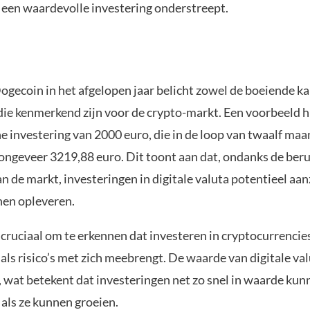
 een waardevolle investering onderstreept.
ogecoin in het afgelopen jaar belicht zowel de boeiende ka
die kenmerkend zijn voor de crypto-markt. Een voorbeeld h
e investering van 2000 euro, die in de loop van twaalf maa
 ongeveer 3219,88 euro. Dit toont aan dat, ondanks de ber
van de markt, investeringen in digitale valuta potentieel aan
en opleveren.
 cruciaal om te erkennen dat investeren in cryptocurrencie
als risico’s met zich meebrengt. De waarde van digitale va
wat betekent dat investeringen net zo snel in waarde kun
als ze kunnen groeien.