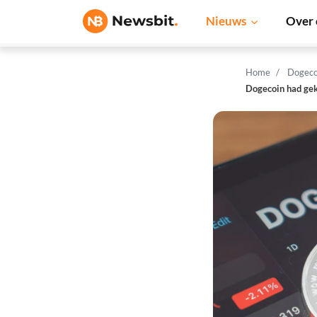
Nieuws
Over 
Home
Dogeco
Dogecoin had ge