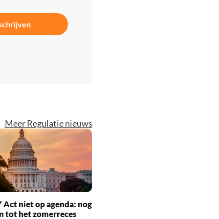
schrijven
Meer Regulatie nieuws
Act niet op agenda: nog
en tot het zomerreces