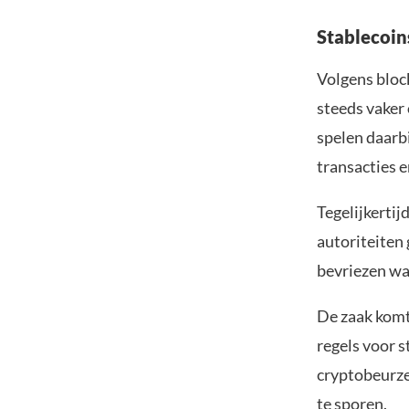
Stablecoin
Volgens bloc
steeds vaker 
spelen daarbi
transacties e
Tegelijkertij
autoriteiten
bevriezen wa
De zaak kom
regels voor 
cryptobeurze
te sporen.