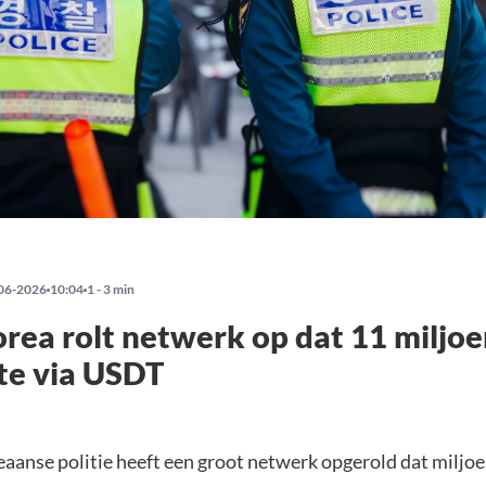
06-2026
10:04
1 - 3 min
rea rolt netwerk op dat 11 miljoe
te via USDT
aanse politie heeft een groot netwerk opgerold dat miljoe