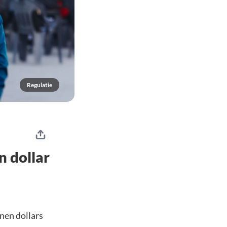
Regulatie
n dollar
nen dollars