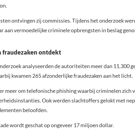
on.
nsten ontvingen zij commissies. Tijdens het onderzoek we
ar aan vermoedelijke criminele opbrengsten in beslag gen
 fraudezaken ontdekt
onderzoek analyseerden de autoriteiten meer dan 11.300 
arbij kwamen 265 afzonderlijke fraudezaken aan het licht.
er meer om telefonische phishing waarbij criminelen zich 
erheidsinstanties. Ook werden slachtoffers gelokt met ne
dementen beloofden.
hade wordt geschat op ongeveer 17 miljoen dollar.