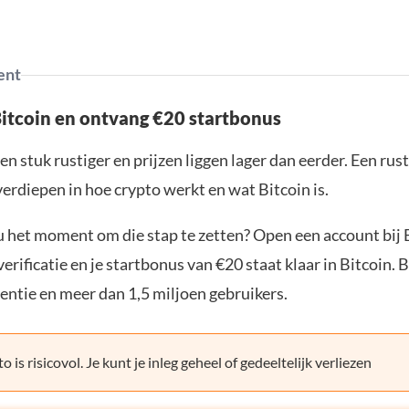
ent
Bitcoin en ontvang €20 startbonus
en stuk rustiger en prijzen liggen lager dan eerder. Een ru
verdiepen in hoe crypto werkt en wat Bitcoin is.
ou het moment om die stap te zetten? Open een account bij 
erificatie en je startbonus van €20 staat klaar in Bitcoin. 
entie en meer dan 1,5 miljoen gebruikers.
o is risicovol. Je kunt je inleg geheel of gedeeltelijk verliezen