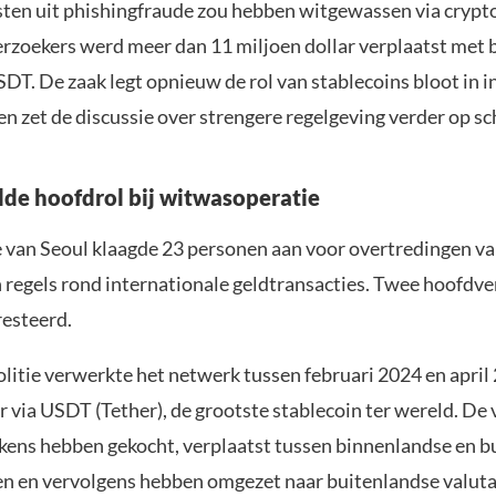
ten uit phishingfraude zou hebben witgewassen via crypt
rzoekers werd meer dan 11 miljoen dollar verplaatst met 
DT. De zaak legt opnieuw de rol van stablecoins bloot in i
n zet de discussie over strengere regelgeving verder op sc
de hoofdrol bij witwasoperatie
 van Seoul klaagde 23 personen aan voor overtredingen van
 regels rond internationale geldtransacties. Twee hoofdv
esteerd.
olitie verwerkte het netwerk tussen februari 2024 en april
r via USDT (Tether), de grootste stablecoin ter wereld. De
kens hebben gekocht, verplaatst tussen binnenlandse en b
n en vervolgens hebben omgezet naar buitenlandse valuta