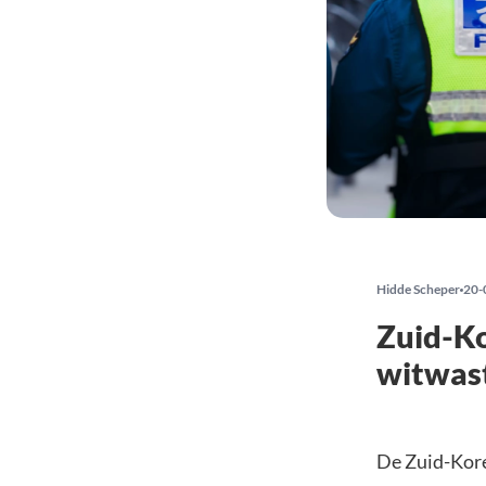
Hidde Scheper
20-
Zuid-Ko
witwas
De Zuid-Kore