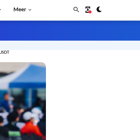
Meer
 USDT