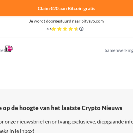
Claim €20 aan Bitcoin gratis
Je wordt doorgestuurd naar bitvavo.com
4,6
met
Samenwerking
e op de hoogte van het laatste Crypto Nieuws
or onze nieuwsbrief en ontvang exclusieve, diepgaande inf
eks in je inbox!