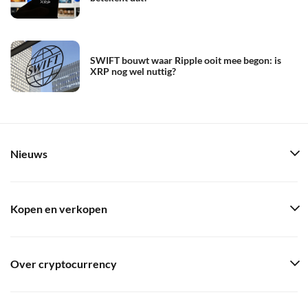
SWIFT bouwt waar Ripple ooit mee begon: is
XRP nog wel nuttig?
Nieuws
Kopen en verkopen
Over cryptocurrency