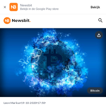
Newsbit
Bekijk
Bekijk in de Google Play store
Bitcoin
Leon Markus
19-10-2020
17:50