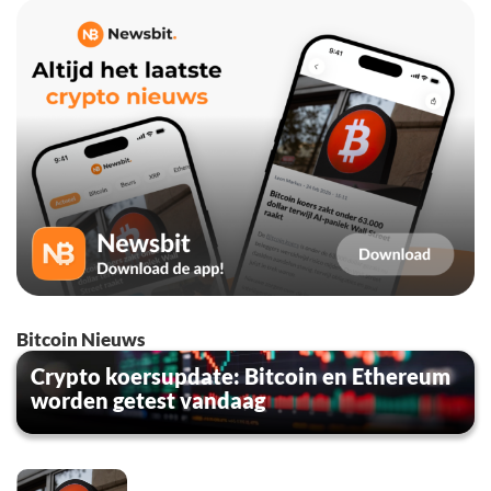
Bitcoin Nieuws
Crypto koersupdate: Bitcoin en Ethereum
worden getest vandaag