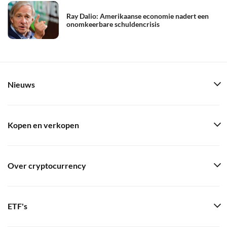
Ray Dalio: Amerikaanse economie nadert een
onomkeerbare schuldencrisis
Nieuws
Kopen en verkopen
Over cryptocurrency
ETF's