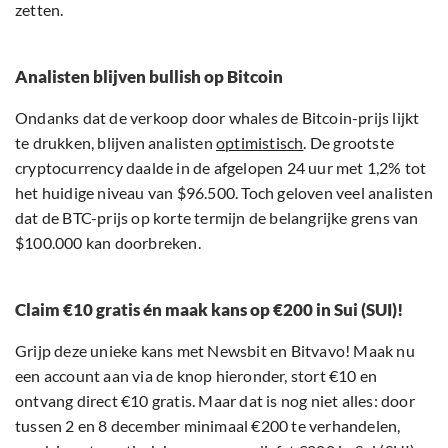
zetten.
Analisten blijven bullish op Bitcoin
Ondanks dat de verkoop door whales de Bitcoin-prijs lijkt
te drukken, blijven analisten
optimistisch
. De grootste
cryptocurrency daalde in de afgelopen 24 uur met 1,2% tot
het huidige niveau van $96.500. Toch geloven veel analisten
dat de BTC-prijs op korte termijn de belangrijke grens van
$100.000 kan doorbreken.
Claim €10 gratis én maak kans op €200 in Sui (SUI)!
Grijp deze unieke kans met Newsbit en Bitvavo! Maak nu
een account aan via de knop hieronder, stort €10 en
ontvang direct €10 gratis. Maar dat is nog niet alles: door
tussen 2 en 8 december minimaal €200 te verhandelen,