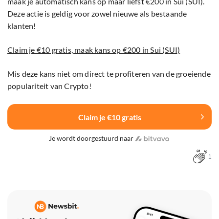
maak je automatisch kans op maar liefst €200 in Sui (SUI).
Deze actie is geldig voor zowel nieuwe als bestaande
klanten!
Claim je €10 gratis, maak kans op €200 in Sui (SUI)
Mis deze kans niet om direct te profiteren van de groeiende
populariteit van Crypto!
Claim je €10 gratis
Je wordt doorgestuurd naar
1