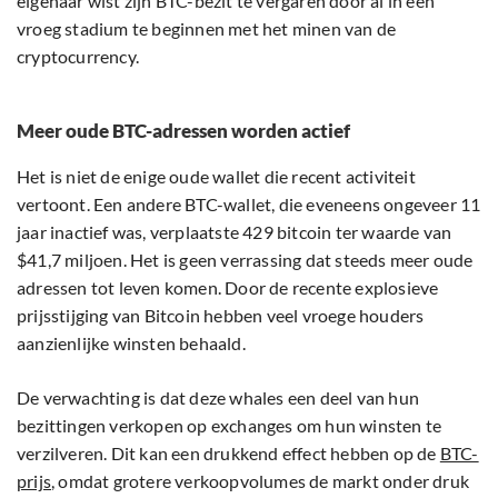
eigenaar wist zijn BTC-bezit te vergaren door al in een
vroeg stadium te beginnen met het minen van de
cryptocurrency.
Meer oude BTC-adressen worden actief
Het is niet de enige oude wallet die recent activiteit
vertoont. Een andere BTC-wallet, die eveneens ongeveer 11
jaar inactief was, verplaatste 429 bitcoin ter waarde van
$41,7 miljoen. Het is geen verrassing dat steeds meer oude
adressen tot leven komen. Door de recente explosieve
prijsstijging van Bitcoin hebben veel vroege houders
aanzienlijke winsten behaald.
De verwachting is dat deze whales een deel van hun
bezittingen verkopen op exchanges om hun winsten te
verzilveren. Dit kan een drukkend effect hebben op de
BTC-
prijs
, omdat grotere verkoopvolumes de markt onder druk