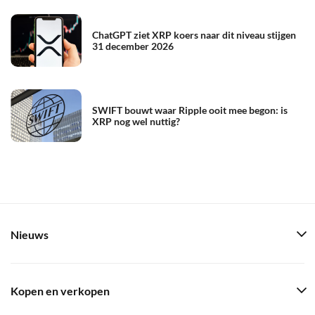
ChatGPT ziet XRP koers naar dit niveau stijgen
31 december 2026
SWIFT bouwt waar Ripple ooit mee begon: is
XRP nog wel nuttig?
Nieuws
Kopen en verkopen