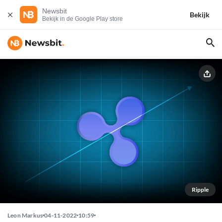
Newsbit
Bekijk
Bekijk in de Google Play store
Ripple
Leon Markus
04-11-2022
10:59