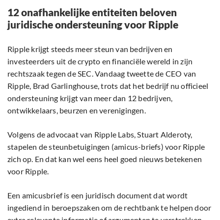
12 onafhankelijke entiteiten beloven
juridische ondersteuning voor Ripple
Ripple krijgt steeds meer steun van bedrijven en
investeerders uit de crypto en financiële wereld in zijn
rechtszaak tegen de SEC. Vandaag tweette de CEO van
Ripple, Brad Garlinghouse, trots dat het bedrijf nu officieel
ondersteuning krijgt van meer dan 12 bedrijven,
ontwikkelaars, beurzen en verenigingen.
Volgens de advocaat van Ripple Labs, Stuart Alderoty,
stapelen de steunbetuigingen (amicus-briefs) voor Ripple
zich op. En dat kan wel eens heel goed nieuws betekenen
voor Ripple.
Een amicusbrief is een juridisch document dat wordt
ingediend in beroepszaken om de rechtbank te helpen door
extra relevante informatie of argumenten te verstrekken.