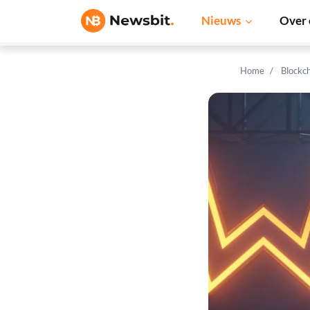
Nieuws
Over 
Home
Blockc