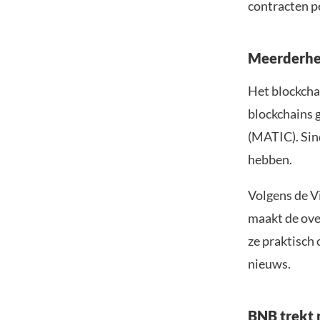
contracten p
Meerderhe
Het blockchai
blockchains 
(MATIC). Sin
hebben.
Volgens de V
maakt de ove
ze praktisch
nieuws.
BNB trekt