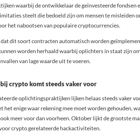
tijken waarbij de ontwikkelaar de geïnvesteerde fondsen 
imitaties steelt die bedoeld zijn om mensen te misleiden o
oor het nabootsen van populaire cryptocurrencies.
 dat dit soort contracten automatisch worden geïmplemen
kunnen worden herhaald waarbij oplichters in staat zijn om
nvallen van lage waarde uit te voeren.
 bij crypto komt steeds vaker voor
teerde oplichtingspraktijken lijken helaas steeds vaker vo
iet het enige waar rekening mee moet worden gehouden, wa
ook meer voor dan voorheen. Oktober lijkt de grootste ma
voor crypto gerelateerde hackactiviteiten.