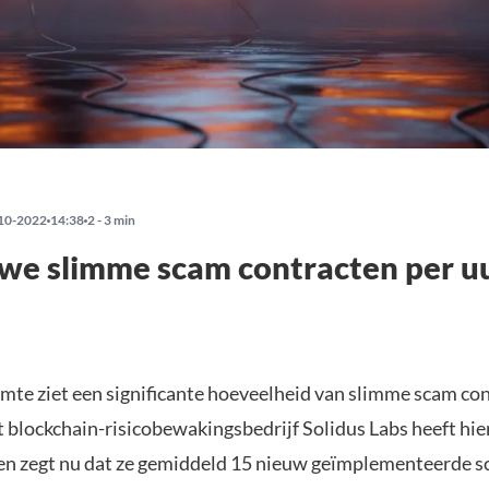
10-2022
14:38
2 - 3 min
we slimme scam contracten per u
te ziet een significante hoeveelheid van slimme scam con
 blockchain-risicobewakingsbedrijf Solidus Labs heeft hi
en zegt nu dat ze gemiddeld 15 nieuw geïmplementeerde 