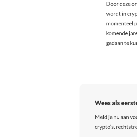
Door deze on
wordt in cry
momenteel po
komende jaren
gedaan te k
Wees als eerst
Meld je nu aan vo
crypto’s, rechtstre