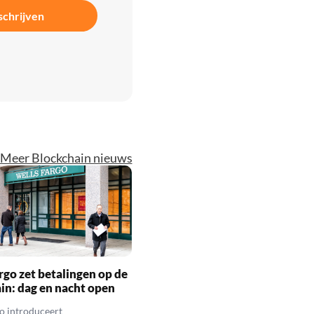
schrijven
Meer Blockchain nieuws
rgo zet betalingen op de
in: dag en nacht open
o introduceert