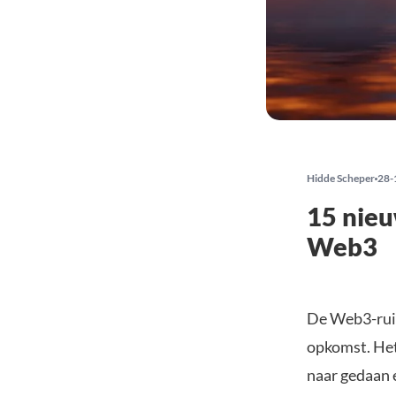
Hidde Scheper
28-
15 nieu
Web3
De Web3-ruim
opkomst. Het
naar gedaan 