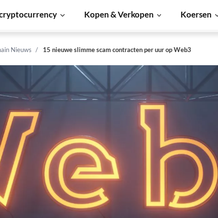
cryptocurrency
Kopen & Verkopen
Koersen
hain Nieuws
15 nieuwe slimme scam contracten per uur op Web3