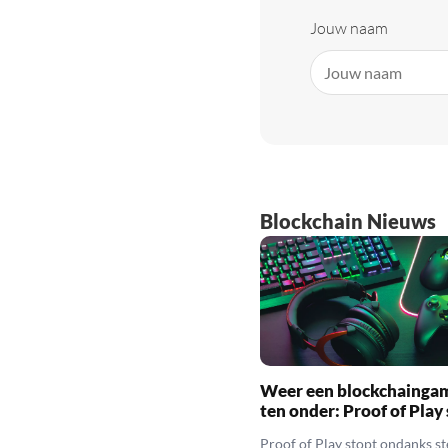
Jouw naam
Blockchain Nieuws
Weer een blockchainga
ten onder: Proof of Play
Proof of Play stopt ondanks s