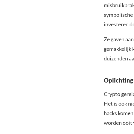
misbruikprak
symbolische 
investeren d
Ze gaven aan
gemakkelijk 
duizenden aa
Oplichting
Crypto gerela
Het is ook n
hacks komen 
worden ooit 