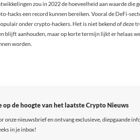
twikkelingen zou in 2022 de hoeveelheid aan waarde die g
pto-hacks een record kunnen bereiken. Vooral de DeFi-secto
pulair onder crypto-hackers. Het is niet bekend of deze tr
 blijft aanhouden, maar op korte termijn lijkt er helaas w
unnen worden.
e op de hoogte van het laatste Crypto Nieuws
or onze nieuwsbrief en ontvang exclusieve, diepgaande inf
eks in je inbox!