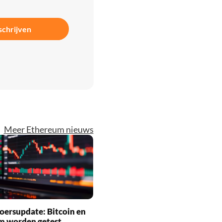
schrijven
Meer Ethereum nieuws
oersupdate: Bitcoin en
m worden getest