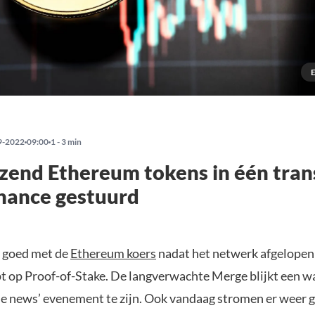
9-2022
09:00
1 - 3 min
zend Ethereum tokens in één tran
nance gestuurd
t goed met de
Ethereum koers
nadat het netwerk afgelope
pt op Proof-of-Stake. De langverwachte Merge blijkt een wa
the news’ evenement te zijn. Ook vandaag stromen er weer 