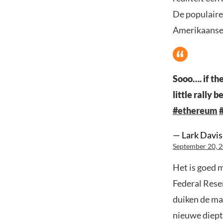
De populaire 
Amerikaanse 
Sooo…. if the
little rally 
#ethereum
— Lark Davi
September 20, 
Het is goed m
Federal Rese
duiken de ma
nieuwe diept