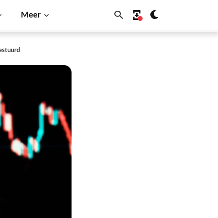
Meer
estuurd