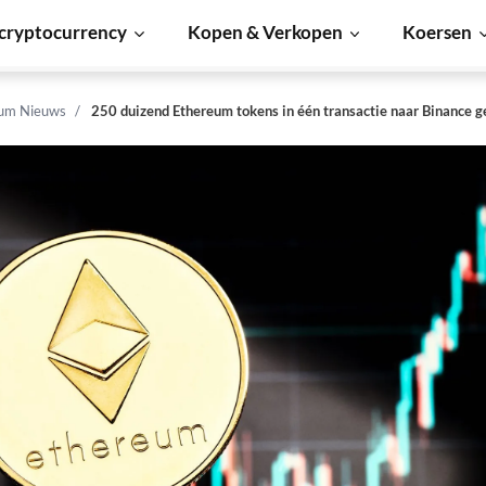
cryptocurrency
Kopen & Verkopen
Koersen
um Nieuws
250 duizend Ethereum tokens in één transactie naar Binance g