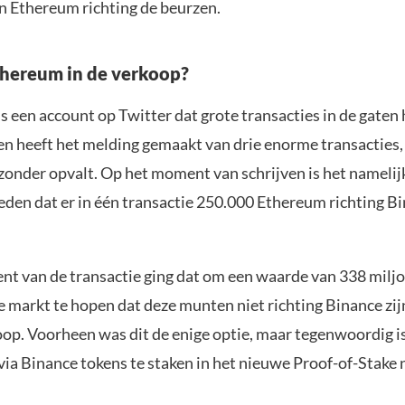
 Ethereum richting de beurzen.
hereum in de verkoop?
s een account op Twitter dat grote transacties in de gaten
en heeft het melding gemaakt van drie enorme transacties,
jzonder opvalt. Op het moment van schrijven is het namelij
eden dat er in één transactie 250.000 Ethereum richting Bi
t van de transactie ging dat om een waarde van 338 miljoe
e markt te hopen dat deze munten niet richting Binance zi
oop. Voorheen was dit de enige optie, maar tegenwoordig i
via Binance tokens te staken in het nieuwe Proof-of-Stake