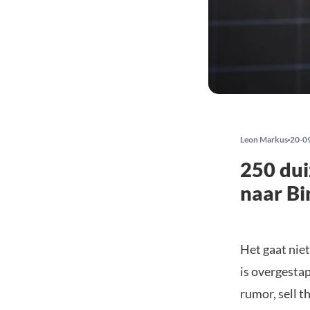
Leon Markus
20-0
250 dui
naar Bi
Het gaat nie
is overgesta
rumor, sell 