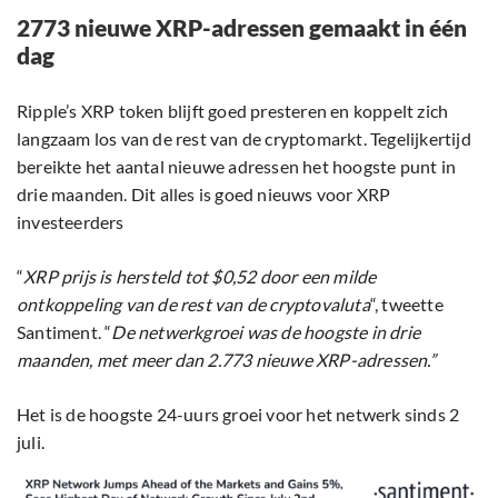
2773 nieuwe XRP-adressen gemaakt in één
dag
Ripple’s XRP token blijft goed presteren en koppelt zich
langzaam los van de rest van de cryptomarkt. Tegelijkertijd
bereikte het aantal nieuwe adressen het hoogste punt in
drie maanden. Dit alles is goed nieuws voor XRP
investeerders
“
XRP prijs is hersteld tot $0,52 door een milde
ontkoppeling van de rest van de cryptovaluta
“, tweette
Santiment. “
De netwerkgroei was de hoogste in drie
maanden, met meer dan 2.773 nieuwe XRP-adressen.”
Het is de hoogste 24-uurs groei voor het netwerk sinds 2
juli.