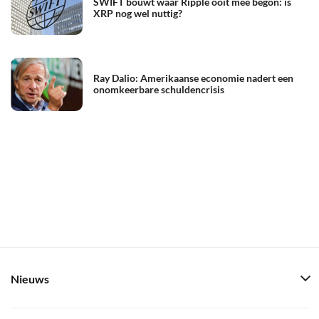
SWIFT bouwt waar Ripple ooit mee begon: is
XRP nog wel nuttig?
Ray Dalio: Amerikaanse economie nadert een
onomkeerbare schuldencrisis
Nieuws