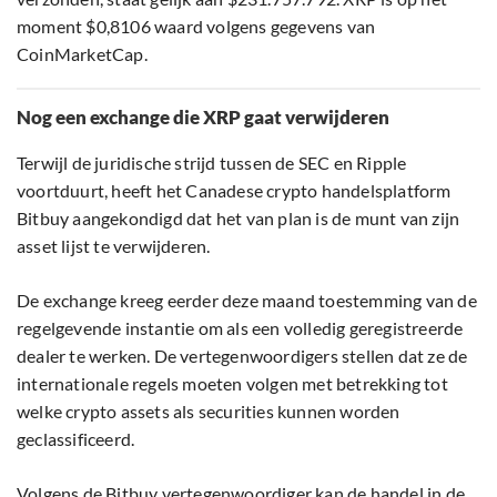
moment $0,8106 waard volgens gegevens van
CoinMarketCap.
Nog een exchange die XRP gaat verwijderen
Terwijl de juridische strijd tussen de SEC en Ripple
voortduurt, heeft het Canadese crypto handelsplatform
Bitbuy aangekondigd dat het van plan is de munt van zijn
asset lijst te verwijderen.
De exchange kreeg eerder deze maand toestemming van de
regelgevende instantie om als een volledig geregistreerde
dealer te werken. De vertegenwoordigers stellen dat ze de
internationale regels moeten volgen met betrekking tot
welke crypto assets als securities kunnen worden
geclassificeerd.
Volgens de Bitbuy vertegenwoordiger kan de handel in de