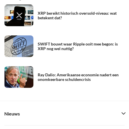
XRP bereikt historisch oversold-niveau: wat
betekent dat?
SWIFT bouwt waar Ripple ooit mee begon: is
XRP nog wel nuttig?
Ray Dalio: Amerikaanse economie nadert een
onomkeerbare schuldencrisis
Nieuws