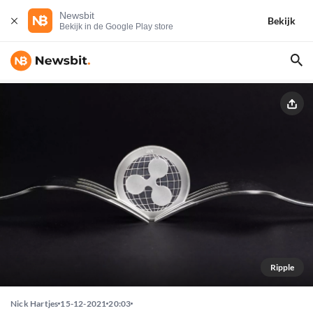
Newsbit
Bekijk
Bekijk in de Google Play store
Ripple
Nick Hartjes
15-12-2021
20:03