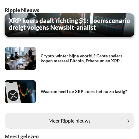
Ripple Nieuws
XRP koers daalt richting $1: doemscenario
dreigt volgens Newsbit-analist
Crypto-winter bijna voorbij? Grote spelers
kopen massaal Bitcoin, Ethereum en XRP
Waarom heeft de XRP koers het nu zo lastig?
Meer Ripple nieuws
Meest gelezen