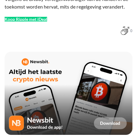
toekomst worden hervat, mits de regelgeving verandert.
Koop Ripple met iDeal
0