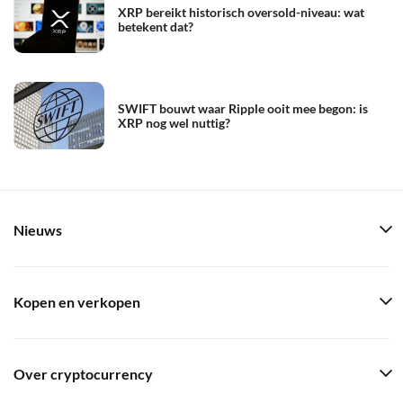
XRP bereikt historisch oversold-niveau: wat
betekent dat?
SWIFT bouwt waar Ripple ooit mee begon: is
XRP nog wel nuttig?
Nieuws
Kopen en verkopen
Over cryptocurrency