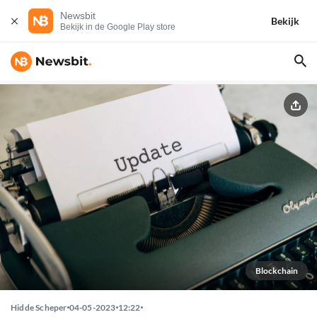
Newsbit
Bekijk
Bekijk in de Google Play store
Blockchain
Hidde Scheper
04-05-2023
12:22