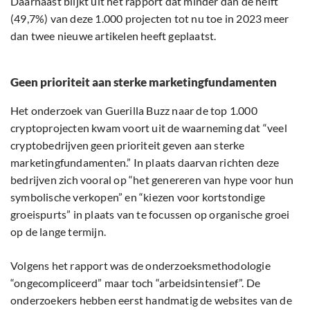
Daarnaast blijkt uit het rapport dat minder dan de helft
(49,7%) van deze 1.000 projecten tot nu toe in 2023 meer
dan twee nieuwe artikelen heeft geplaatst.
Geen prioriteit aan sterke marketingfundamenten
Het onderzoek van Guerilla Buzz naar de top 1.000
cryptoprojecten kwam voort uit de waarneming dat “veel
cryptobedrijven geen prioriteit geven aan sterke
marketingfundamenten.” In plaats daarvan richten deze
bedrijven zich vooral op “het genereren van hype voor hun
symbolische verkopen” en “kiezen voor kortstondige
groeispurts” in plaats van te focussen op organische groei
op de lange termijn.
Volgens het rapport was de onderzoeksmethodologie
“ongecompliceerd” maar toch “arbeidsintensief”. De
onderzoekers hebben eerst handmatig de websites van de