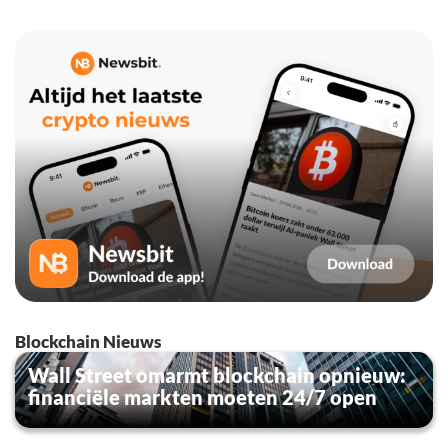
Blockchain Nieuws
Wall Street omarmt blockchain opnieuw:
financiële markten moeten 24/7 open