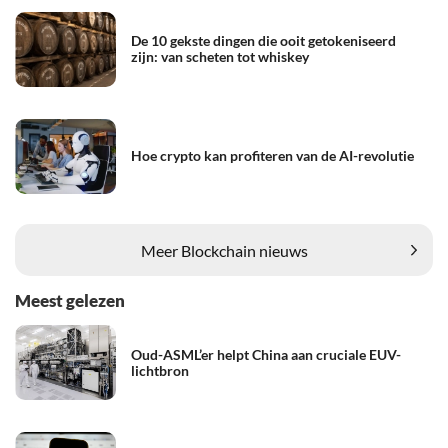
De 10 gekste dingen die ooit getokeniseerd
zijn: van scheten tot whiskey
Hoe crypto kan profiteren van de AI-revolutie
Meer Blockchain nieuws
Meest gelezen
Oud-ASML’er helpt China aan cruciale EUV-
lichtbron