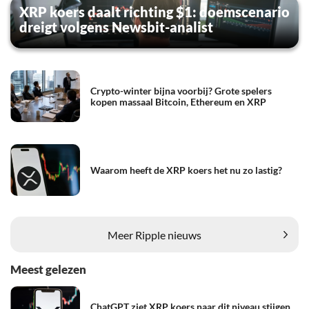
XRP koers daalt richting $1: doemscenario
dreigt volgens Newsbit-analist
Crypto-winter bijna voorbij? Grote spelers
kopen massaal Bitcoin, Ethereum en XRP
Waarom heeft de XRP koers het nu zo lastig?
Meer Ripple nieuws
Meest gelezen
ChatGPT ziet XRP koers naar dit niveau stijgen