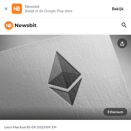
Newsbit
Bekijk
Bekijk in de Google Play store
Ethereum
Leon Markus
30-09-2022
09:19