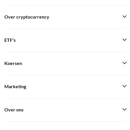
Over cryptocurrency
ETF's
Koersen
Marketing
Over ons