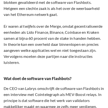
blokken gevalideerd met de software van Flashbots.
Hetgeen een slechte zaak is als het over de weerbaarheid
van het Ethereum netwerk gaat.
Er waren al twijfels over de Merge, omdat gecentraliseerde
eenheden als Lido Finance, Binance, Coinbase en Kraken
samen al bijna 60 procent van de stake in handen hebben.
In theorie kan een overheid daar binnenlopen en precies
aangeven welke applicaties wel en niet toegestaan zijn.
Vervolgens moeten deze partijen naar die instructies
luisteren.
Wat doet de software van Flashbots?
De CEO van Labrys omschrijft de software van Flashbots in
een interview met Cointelegraph als MEV-Boost relays. In
principe is dat software die het werk van validators
makkelijker maakt en waarmee ze zelfs meer verdienen.