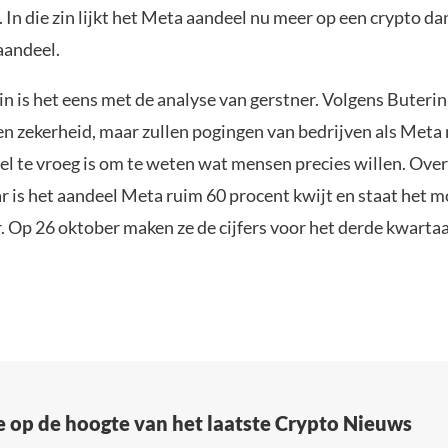
 In die zin lijkt het Meta aandeel nu meer op een crypto da
aandeel.
in is het eens met de analyse van gerstner. Volgens Buterin 
n zekerheid, maar zullen pogingen van bedrijven als Meta
el te vroeg is om te weten wat mensen precies willen. Over
ar is het aandeel Meta ruim 60 procent kwijt en staat het 
. Op 26 oktober maken ze de cijfers voor het derde kwarta
e op de hoogte van het laatste Crypto Nieuws