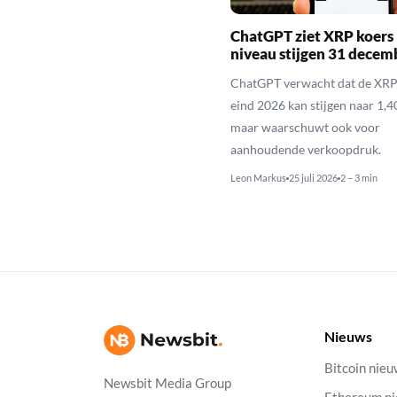
ChatGPT ziet XRP koers 
niveau stijgen 31 decem
ChatGPT verwacht dat de XRP
eind 2026 kan stijgen naar 1,40
maar waarschuwt ook voor
aanhoudende verkoopdruk.
Leon Markus
25 juli 2026
2 – 3 min
Nieuws
Bitcoin nie
Newsbit Media Group