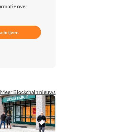
ormatie over
schrijven
Meer Blockchain nieuws