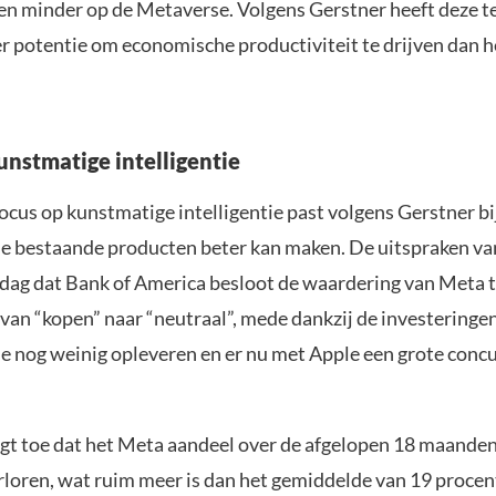
e en minder op de Metaverse. Volgens Gerstner heeft deze 
r potentie om economische productiviteit te drijven dan h
unstmatige intelligentie
ocus op kunstmatige intelligentie past volgens Gerstner bi
le bestaande producten beter kan maken. De uitspraken va
dag dat Bank of America besloot de waardering van Meta 
an “kopen” naar “neutraal”, mede dankzij de investeringen
e nog weinig opleveren en er nu met Apple een grote concu
gt toe dat het Meta aandeel over de afgelopen 18 maande
erloren, wat ruim meer is dan het gemiddelde van 19 procen