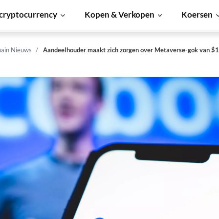
cryptocurrency
Kopen & Verkopen
Koersen
hain Nieuws
Aandeelhouder maakt zich zorgen over Metaverse-gok van $1