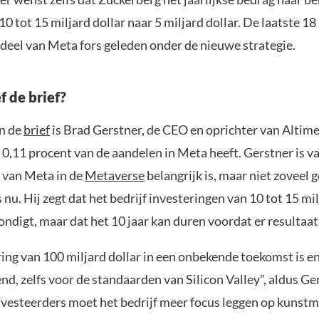
10 tot 15 miljard dollar naar 5 miljard dollar. De laatste 
ndeel van Meta fors geleden onder de nieuwe strategie.
f de brief?
n de
brief
is Brad Gerstner, de CEO en oprichter van Altime
 0,11 procent van de aandelen in Meta heeft. Gerstner is v
 van Meta in de
Metaverse
belangrijk is, maar niet zoveel 
 nu. Hij zegt dat het bedrijf investeringen van 10 tot 15 mil
ondigt, maar dat het 10 jaar kan duren voordat er resultaat 
ring van 100 miljard dollar in een onbekende toekomst is 
d, zelfs voor de standaarden van Silicon Valley”, aldus Ge
nvesteerders moet het bedrijf meer focus leggen op kunstm