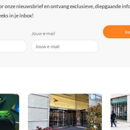
or onze nieuwsbrief en ontvang exclusieve, diepgaande inf
eks in je inbox!
In
Jouw e-mail