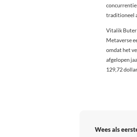
concurrentie.
traditioneel 
Vitalik Buter
Metaverse ee
omdat het ve
afgelopen ja
129,72 dollar
Wees als eerst