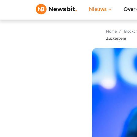
Nieuws
Over 
Home
Blockc
Zuckerberg