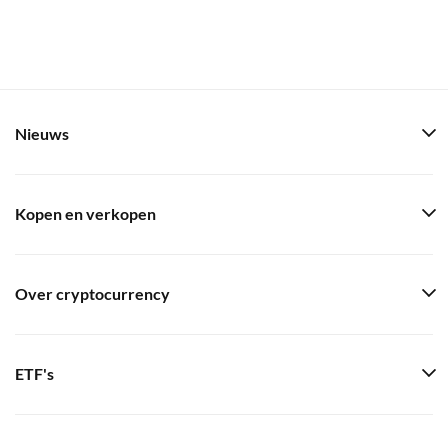
Nieuws
Kopen en verkopen
Over cryptocurrency
ETF's