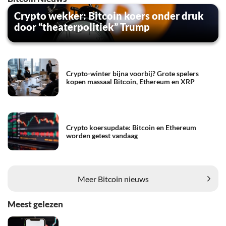
Crypto wekker: Bitcoin koers onder druk
door “theaterpolitiek” Trump
Crypto-winter bijna voorbij? Grote spelers
kopen massaal Bitcoin, Ethereum en XRP
Crypto koersupdate: Bitcoin en Ethereum
worden getest vandaag
Meer Bitcoin nieuws
Meest gelezen