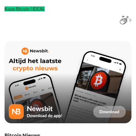
Koop Bitcoin | IDEAL
0
Bitcoin Nieuws