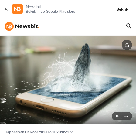
Newsbit
Bekijk
Bekijk in de Google Play store
Bitcoin
Daphne van Helvoort
02-07-2020
09:26