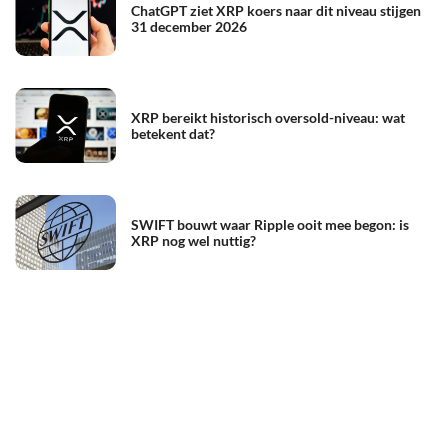
ChatGPT ziet XRP koers naar dit niveau stijgen
31 december 2026
XRP bereikt historisch oversold-niveau: wat
betekent dat?
SWIFT bouwt waar Ripple ooit mee begon: is
XRP nog wel nuttig?