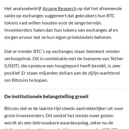
Het analysebedrijf
Arcane Research
op dat het afnemende
saldo op exchanges suggereert dat gebruikers hun BTC
tokens vast willen houden voor de lange termijn.
Investeerders halen dan hun tokens van exchanges af en
zorgen ervoor dat ze hun eigen privésleutels beheren.
Dat er minder BTC’s op exchanges staan betekent minder
verkoopdruk. Dit in combinatie met de toename van Tether
(USDT), die opnieuw een hoogtepunt heeft bereikt, is zeer
positief. Er staan miljarden dollars aan de zijlijn wachtend
om Bitcoins te kopen.
De institutionele belangstelling groeit
Bitcoin ziet er de laatste tijd steeds aantrekkelijker uit voor
grote investeerders. Dit omdat het steeds meer gezien
wordt als een betrouwbare waardeopslag, zeker nu de