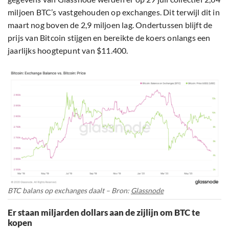
miljoen BTC’s vastgehouden op exchanges. Dit terwijl dit in
maart nog boven de 2,9 miljoen lag. Ondertussen blijft de
prijs van Bitcoin stijgen en bereikte de koers onlangs een
jaarlijks hoogtepunt van $11.400.
BTC balans op exchanges daalt – Bron:
Glassnode
Er staan miljarden dollars aan de zijlijn om BTC te
kopen