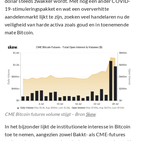
dollar steeds zwakker wordt. Met nog een ander COVID-
19-stimuleringspakket en wat een oververhitte
aandelenmarkt lijkt te zijn, zoeken veel handelaren nu de
veiligheid van harde activa zoals goud en in toenemende
mate Bitcoin.
CME Bitcoin futures volume stijgt – Bron
Skew
In het bijzonder lijkt de institutionele interesse in Bitcoin
toe te nemen, aangezien zowel Bakkt- als CME-futures