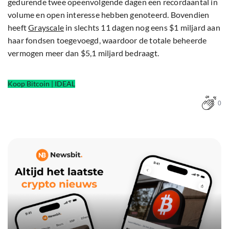
gedurende twee opeenvolgende dagen een recordaantal in
volume en open interesse hebben genoteerd. Bovendien
heeft
Grayscale
in slechts 11 dagen nog eens $1 miljard aan
haar fondsen toegevoegd, waardoor de totale beheerde
vermogen meer dan $5,1 miljard bedraagt.
Koop Bitcoin | IDEAL
0