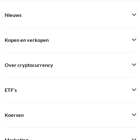
Nieuws
Kopen en verkopen
Over cryptocurrency
ETF's
Koersen