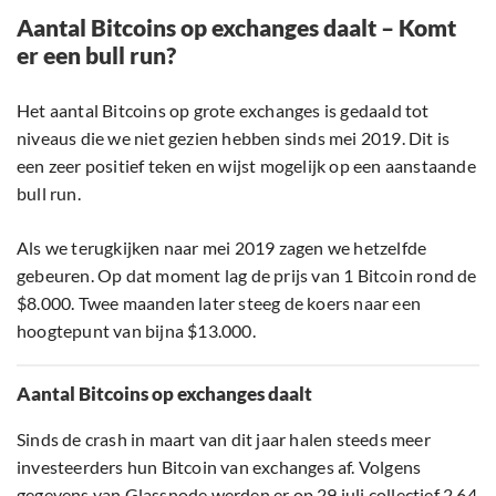
Aantal Bitcoins op exchanges daalt – Komt
er een bull run?
Het aantal Bitcoins op grote exchanges is gedaald tot
niveaus die we niet gezien hebben sinds mei 2019. Dit is
een zeer positief teken en wijst mogelijk op een aanstaande
bull run.
Als we terugkijken naar mei 2019 zagen we hetzelfde
gebeuren. Op dat moment lag de prijs van 1 Bitcoin rond de
$8.000. Twee maanden later steeg de koers naar een
hoogtepunt van bijna $13.000.
Aantal Bitcoins op exchanges daalt
Sinds de crash in maart van dit jaar halen steeds meer
investeerders hun Bitcoin van exchanges af. Volgens
gegevens van Glassnode werden er op 29 juli collectief 2,64