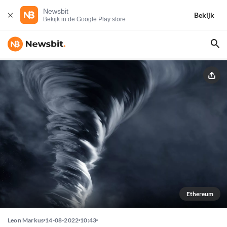
Newsbit
Bekijk
Bekijk in de Google Play store
Ethereum
Leon Markus
14-08-2022
10:43