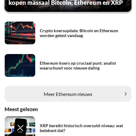
kopen massaal Bitcoin, Ethereum en XRP
Crypto koersupdate: Bitcoin en Ethereum
worden getest vandaag
Ethereum koers op cruciaal punt: analist
waarschuwt voor nieuwe daling
Meer Ethereum nieuws
Meest gelezen
XRP bereikt historisch oversold-niveau: wat
betekent dat?