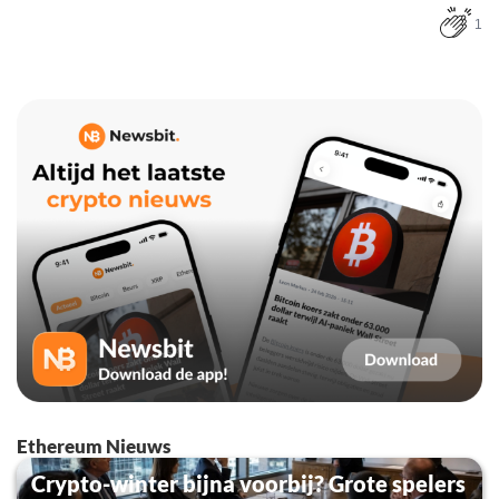
1
Ethereum Nieuws
Crypto-winter bijna voorbij? Grote spelers