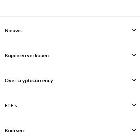
Nieuws
Kopen en verkopen
Over cryptocurrency
ETF's
Koersen