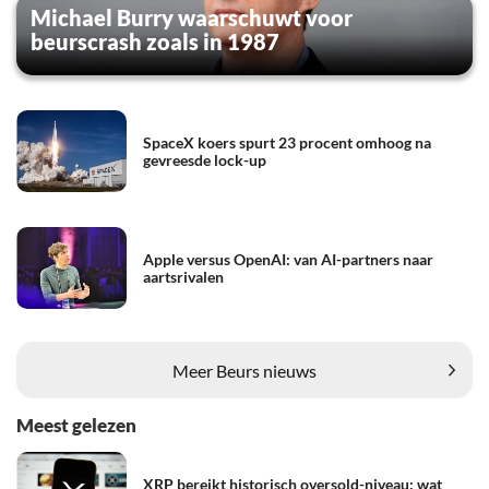
Michael Burry waarschuwt voor
beurscrash zoals in 1987
SpaceX koers spurt 23 procent omhoog na
gevreesde lock-up
Apple versus OpenAI: van AI-partners naar
aartsrivalen
Meer Beurs nieuws
Meest gelezen
XRP bereikt historisch oversold-niveau: wat