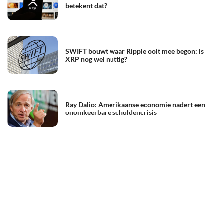
betekent dat?
SWIFT bouwt waar Ripple ooit mee begon: is
XRP nog wel nuttig?
Ray Dalio: Amerikaanse economie nadert een
onomkeerbare schuldencrisis