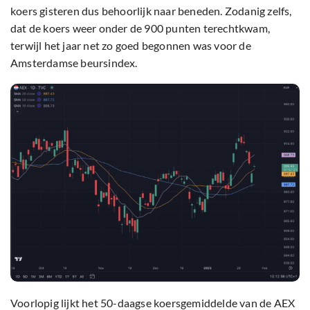
koers gisteren dus behoorlijk naar beneden. Zodanig zelfs,
dat de koers weer onder de 900 punten terechtkwam,
terwijl het jaar net zo goed begonnen was voor de
Amsterdamse beursindex.
Voorlopig lijkt het 50-daagse koersgemiddelde van de AEX