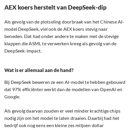
AEX koers herstelt van DeepSeek-dip
Als gevolg van de plotseling doorbraak van het Chinese AI-
model DeepSeek, viel ook de AEX koers stevig naar
beneden. Dat had onder andere te maken met de stevige
klappen die ASML te verwerken kreeg als gevolg van de
DeepSeek-impact.
Wat is er allemaal aan de hand?
Bij DeepSeek beweren ze een AI-model te hebben gebouwd
dat 97% efficiënter werkt dan de modellen van OpenAI en
Google.
Als gevolg daarvan zouden er veel minder krachtige chips
nodig zijn om het model te laten draaien. Daarbij had het
bedrijf ook nog eens een kleine zes miljoen dollar