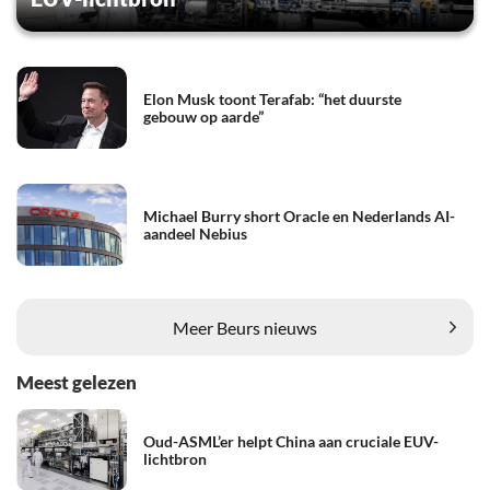
Elon Musk toont Terafab: “het duurste
gebouw op aarde”
Michael Burry short Oracle en Nederlands AI-
aandeel Nebius
Meer Beurs nieuws
Meest gelezen
Oud-ASML’er helpt China aan cruciale EUV-
lichtbron