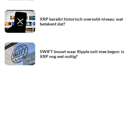
XRP bereikt historisch oversold-niveau: wat
betekent dat?
SWIFT bouwt waar Ripple ooit mee begon: is
XRP nog wel nuttig?