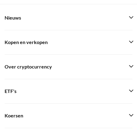
Nieuws
Kopen en verkopen
Over cryptocurrency
ETF's
Koersen