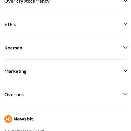
Over cryptocurrency
ETF's
Koersen
Marketing
Over ons
Newsbit Media Group