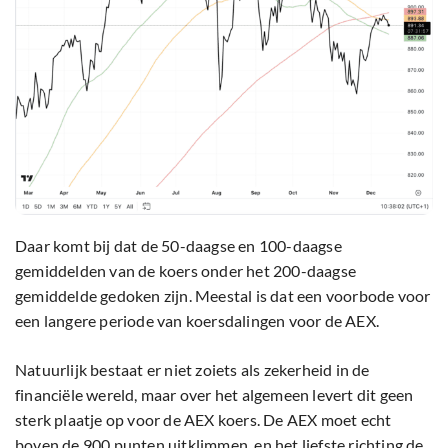
Daar komt bij dat de 50-daagse en 100-daagse
gemiddelden van de koers onder het 200-daagse
gemiddelde gedoken zijn. Meestal is dat een voorbode voor
een langere periode van koersdalingen voor de AEX.
Natuurlijk bestaat er niet zoiets als zekerheid in de
financiële wereld, maar over het algemeen levert dit geen
sterk plaatje op voor de AEX koers. De AEX moet echt
boven de 900 punten uitklimmen, en het liefste richting de