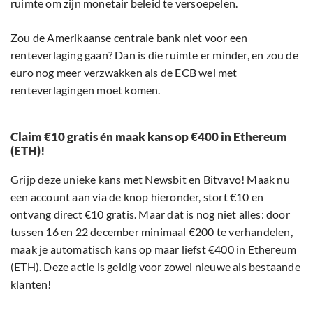
ruimte om zijn monetair beleid te versoepelen.
Zou de Amerikaanse centrale bank niet voor een
renteverlaging gaan? Dan is die ruimte er minder, en zou de
euro nog meer verzwakken als de ECB wel met
renteverlagingen moet komen.
Claim €10 gratis én maak kans op €400 in Ethereum
(ETH)!
Grijp deze unieke kans met Newsbit en Bitvavo! Maak nu
een account aan via de knop hieronder, stort €10 en
ontvang direct €10 gratis. Maar dat is nog niet alles: door
tussen 16 en 22 december minimaal €200 te verhandelen,
maak je automatisch kans op maar liefst €400 in Ethereum
(ETH). Deze actie is geldig voor zowel nieuwe als bestaande
klanten!