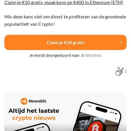
Claim je €10 gratis, maak kans op €400 in Ethereum (ETH)
Mis deze kans niet om direct te profiteren van de groeiende
populariteit van Crypto!
Claim je €10 gratis
Je wordt doorgestuurd naar
2