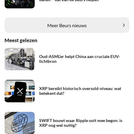
Meer Beurs nieuws
Meest gelezen
Oud-ASML’er helpt China aan cruciale EUV-
lichtbron
XRP bereikt historisch oversold-niveau: wat
betekent dat?
SWIFT bouwt waar Ripple ooit mee begon: is
XRP nog wel nuttig?