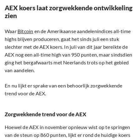
AEX koers laat zorgwekkende ontwikkeling
zien
Waar
Bitcoin
en de Amerikaanse aandelenindices all-time
highs blijven produceren, gaat het sinds juli een stuk
slechter met de AEX koers. In juli van dit jaar bereikte de
AEX nog een all-time high van 950 punten, maar sindsdien
ging het bergafwaarts met Neerlands trots op het gebied
van aandelen.
En nu lijkt er sprake van een behoorlijk zorgwekkende
trend voor de AEX.
Zorgwekkende trend voor de AEX
Hoewel de AEX in november opnieuw wist op te springen
van de steun op 860 punten, lijkt er rond de huidige koers