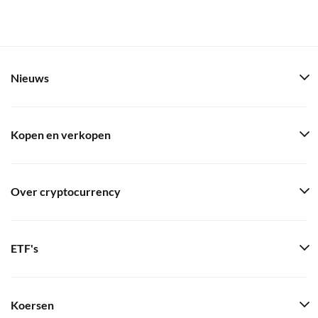
Nieuws
Kopen en verkopen
Over cryptocurrency
ETF's
Koersen