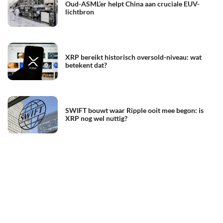
Oud-ASML’er helpt China aan cruciale EUV-
lichtbron
XRP bereikt historisch oversold-niveau: wat
betekent dat?
SWIFT bouwt waar Ripple ooit mee begon: is
XRP nog wel nuttig?