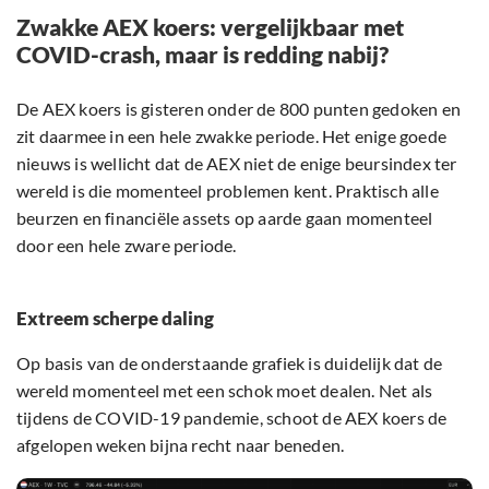
Zwakke AEX koers: vergelijkbaar met
COVID-crash, maar is redding nabij?
De AEX koers is gisteren onder de 800 punten gedoken en
zit daarmee in een hele zwakke periode. Het enige goede
nieuws is wellicht dat de AEX niet de enige beursindex ter
wereld is die momenteel problemen kent. Praktisch alle
beurzen en financiële assets op aarde gaan momenteel
door een hele zware periode.
Extreem scherpe daling
Op basis van de onderstaande grafiek is duidelijk dat de
wereld momenteel met een schok moet dealen. Net als
tijdens de COVID-19 pandemie, schoot de AEX koers de
afgelopen weken bijna recht naar beneden.