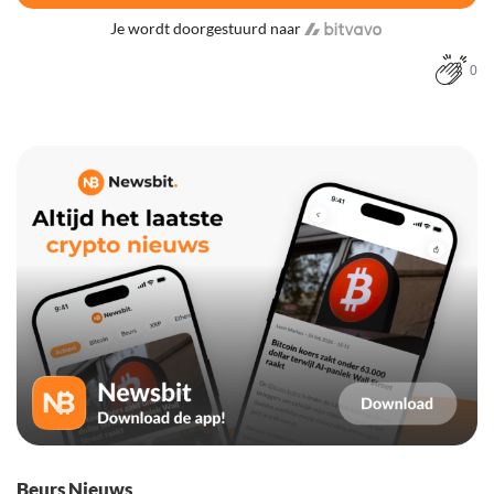
Je wordt doorgestuurd naar
0
Beurs Nieuws