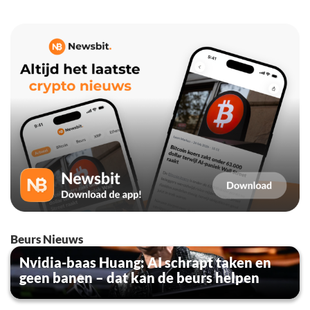
Beurs Nieuws
Nvidia-baas Huang: AI schrapt taken en
geen banen – dat kan de beurs helpen