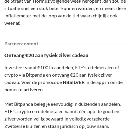
de Straat van Hormuz volgende week heropent, dan zou de
situatie snel een stuk beter kunnen worden; en neemt deze
inflatiemeter met de loop van de tijd waarschijnlijk ook
weer af.
Partnercontent
Ontvang €20 aan fysiek zilver cadeau
Investeer vanaf €100 in aandelen, ETF’s, edelmetalen of
crypto via Bitpanda en ontvang €20 aan fysiek zilver
cadeau. Voer de promocode
NBSILVER
in de app in om de
bonus te activeren.
Met Bitpanda beleg je eenvoudig in duizenden aandelen,
ETF’s, crypto en edelmetalen vanuit één app. Je goud en
zilver worden veilig bewaard in volledig verzekerde
Zwitserse kluizen en staan juridisch op jouw naam.