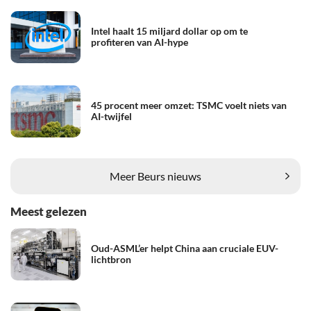
Intel haalt 15 miljard dollar op om te
profiteren van AI-hype
45 procent meer omzet: TSMC voelt niets van
AI-twijfel
Meer Beurs nieuws
Meest gelezen
Oud-ASML’er helpt China aan cruciale EUV-
lichtbron