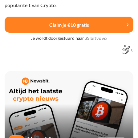
populariteit van Crypto!
Claim je €10 gratis
Je wordt doorgestuurd naar
0