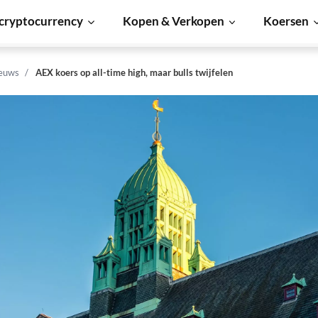
cryptocurrency
Kopen & Verkopen
Koersen
euws
AEX koers op all-time high, maar bulls twijfelen