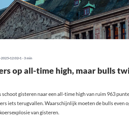
-2025
12:02
1 - 3 min
rs op all-time high, maar bulls tw
 schoot gisteren naar een all-time high van ruim 963 punt
ers iets terugvallen. Waarschijnlijk moeten de bulls even 
koersexplosie van gisteren.