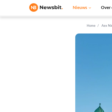
Nieuws
Over 
Home
Aex Ni