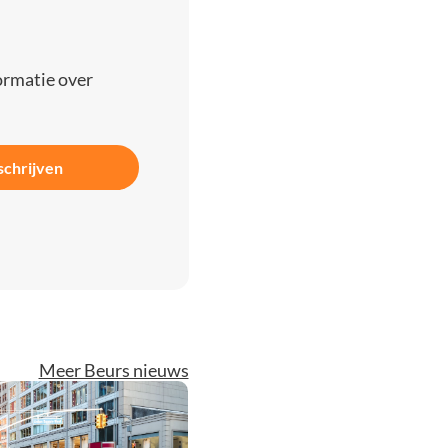
ormatie over
schrijven
Meer Beurs nieuws