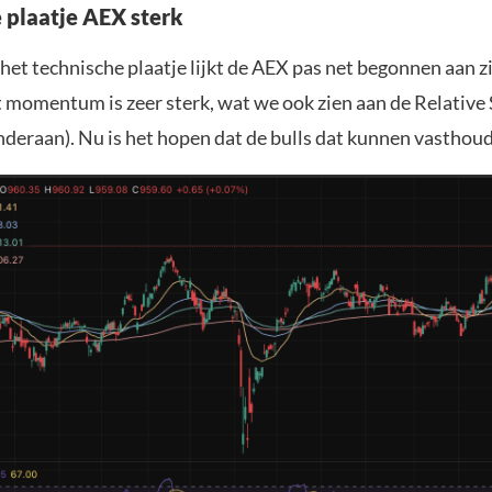
 plaatje AEX sterk
het technische plaatje lijkt de AEX pas net begonnen aan z
t momentum is zeer sterk, wat we ook zien aan de Relative
nderaan). Nu is het hopen dat de bulls dat kunnen vasthou