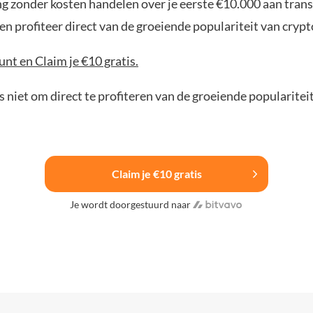
ng zonder kosten handelen over je eerste €10.000 aan trans
n profiteer direct van de groeiende populariteit van crypt
nt en Claim je €10 gratis.
 niet om direct te profiteren van de groeiende popularitei
Claim je €10 gratis
Je wordt doorgestuurd naar