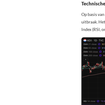
Technische
Op basis van 
uitbraak. He
Index (RSI, o