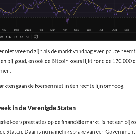
er niet vreemd zijn als de markt vandaag even pauze neemt
zien bij goud, en ook de Bitcoin koers lijkt rond de 120.000 
omen.
rkten gaan de koersen niet in één rechte lijn omhoog.
ek in de Verenigde Staten
erke koersprestaties op de financiële markt, is het een bij
gde Staten. Daar is nu namelijk sprake van een Governmen