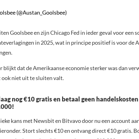
olsbee (@Austan_Goolsbee)
ten Goolsbee en zijn Chicago Fed in ieder geval voor een s
everlagingen in 2025, wat in principe positief is voor de
ingen.
er blijkt dat de Amerikaanse economie sterker was dan ver
ok niet uit te sluiten valt.
aag nog €10 gratis en betaal geen handelskosten
.000!
nieke kans met Newsbit en Bitvavo door nu een account aa
ieronder. Stort slechts €10 en ontvang direct €10 gratis. 