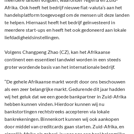
Afrika. Ook heeft het bedrijf nieuwe fiat-valuta’s aan het
handelsplatform toegevoegd om de mensen uit deze landen
te helpen. Hiernaast heeft het bedrijf geïnvesteerd in
meerdere start-ups en heeft het ook gedoneerd aan lokale
liefdadigheidsinstellingen.
Volgens Changpeng Zhao (CZ), kan het Afrikaanse
continent een essentieel tandwiel worden in een steeds
groter wordende basis van het internationale bedrijf.
“De gehele Afrikaanse markt wordt door ons beschouwen
als een zeer belangrijke markt. Gedurende dit jaar hadden
wij het geluk dat we een goede bankpartner in Zuid-Afrika
hebben kunnen vinden. Hierdoor kunnen wij nu
bankstortingen rechtstreeks accepteren via lokale
bankrekeningen. Binnenkort kunnen wij ook aankopen
door middel van creditcards gaan starten. Zuid-Afrika, en
eigenlijk Afrika als geheel, is voor ons een heel belangrijke