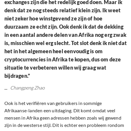
exchanges zijn die het redelijk goed doen. Maar ik
denk dat ze nog steeds relatief klein zijn. Ik weet
niet zeker hoe winstgevend ze zijn of hoe
duurzaam ze echt zijn. Ook denk ik dat de dekking
in een aantal andere delen van Afrika nog erg zwak
is, misschien wel erg slecht. Tot slot denk ik niet dat
het in het algemeen heel eenvoudig is om
cryptocurrencies in Afrika te kopen, dus om deze
situatie te verbeteren willen wij graag wat
bijdragen.”
Changpeng Zhao
Ook is het verifiëren van gebruikers in sommige
Afrikaanse-landen een uitdaging. Dit komt omdat veel
mensen in Afrika geen adressen hebben zoals wij gewend
zijn in de westerse stijl. Dit is echter een probleem rondom