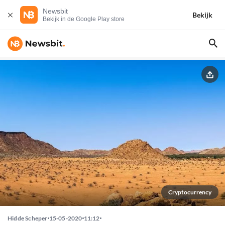
Newsbit
Bekijk
Bekijk in de Google Play store
Cryptocurrency
Hidde Scheper
15-05-2020
11:12