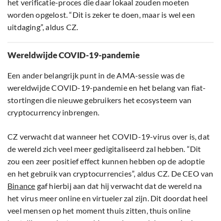
het verificatie-proces die daar lokaal zouden moeten
worden opgelost. “Dit is zeker te doen, maar is wel een
uitdaging”, aldus CZ.
Wereldwijde COVID-19-pandemie
Een ander belangrijk punt in de AMA-sessie was de
wereldwijde COVID-19-pandemie en het belang van fiat-
stortingen die nieuwe gebruikers het ecosysteem van
cryptocurrency inbrengen.
CZ verwacht dat wanneer het COVID-19-virus over is, dat
de wereld zich veel meer gedigitaliseerd zal hebben. “Dit
zou een zeer positief effect kunnen hebben op de adoptie
en het gebruik van cryptocurrencies”, aldus CZ. De CEO van
Binance
gaf hierbij aan dat hij verwacht dat de wereld na
het virus meer online en virtueler zal zijn. Dit doordat heel
veel mensen op het moment thuis zitten, thuis online