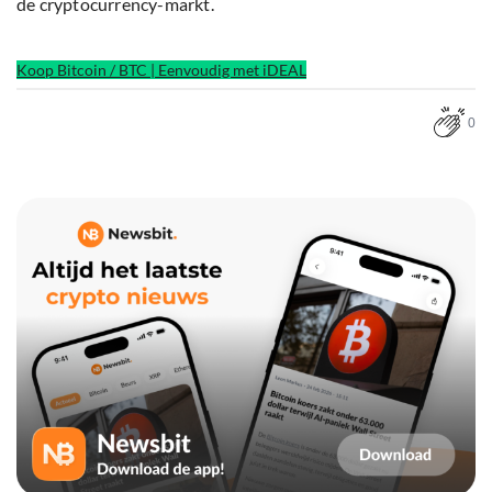
de cryptocurrency-markt.
Koop Bitcoin / BTC | Eenvoudig met iDEAL
0