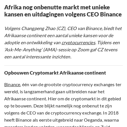
Afrika nog onbenutte markt met unieke
kansen en uitdagingen volgens CEO Binance
Volgens Changpeng Zhao (CZ), CEO van Binance, biedt het
Afrikaanse continent een aantal unieke kansen voor de
adoptie en ontwikkeling van
cryptocurrencies
. Tijdens een
‘Ask-Me-Anything’ (AMA)-sessie op Zoom gaf CZ tevens
een aantal interessante inzichten.
Opbouwen Cryptomarkt Afrikaanse continent
Binance
, één van de grootste cryptocurrency exchanges ter
wereld, is langzamerhand gaan uitbreiden naar het
Afrikaanse continent. Hier om de cryptomarkt in dit gebied
op te bouwen. Deze blijkt namelijk nog onbenut te zijn
volgens de CEO van de cryptocurrency exchange. In 2018
heeft Binance als eerste uitgebreid naar Oeganda, waarna
meerdere landen volgden, waaronder Nigeria en Zuid-