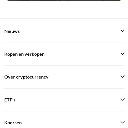
Nieuws
Kopen en verkopen
Over cryptocurrency
ETF's
Koersen