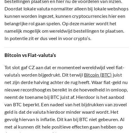
bestellingen plaatsen en hier nu de voordelen van inzien.
Doordat lokale valuta normaliter alleen bij lokale webshops
kunnen worden ingezet, kunnen cryptocurrencies hier een
belangrijke rol gaan spelen. Op deze manier wordt het
namelijk mogelijk om wereldwijd bestellingen te plaatsen.
In potentie zit er dus veel in voor crypto’s.
Bitcoin vs Fiat-valuta’s
Tot slot gaf CZ aan dat er momenteel wereldwijd veel fiat-
valuta’s worden bijgedrukt. Dit terwijl
Bitcoin (BTC)
juist
net zijn derde halving achter de rug heeft. Waar fiat-geld nu
nieuwe recordhoogtes bereikt in de hoeveelheid in omloop,
neemt de toename bij BTC juist af. Hierdoor is het aanbod
van BTC beperkt. Een nadeel van het bijdrukken van zoveel
geld is dat de valuta hierdoor minder waard wordt. Het
gevolg hiervan is inflatie. Dit kan bij BTC niet gebeuren. Al
met al kunnen dit hele positieve effecten gaan hebben op