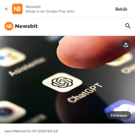
Newsbit
Bekijk
Bekijk in de Google Play store
Ethereum
Leon Markus
15-07-2025
20:12