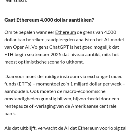
Gaat Ethereum 4.000 dollar aantikken?
Om te bepalen wanneer
Ethereum
de grens van 4.000
dollar kan bereiken, raadpleegden analisten het AI-model
van OpenAI. Volgens ChatGPT is het goed mogelijk dat
ETH begin september 2025 dat niveau aantikt, mits het
meest optimistische scenario uitkomt.
Daarvoor moet de huidige instroom via exchange-traded
funds (ETF’s) – momenteel zo’n 1 miljard dollar per week –
aanhouden. Ook moeten de macro-economische
omstandigheden gunstig blijven, bijvoorbeeld door een
rentepauze of -verlaging van de Amerikaanse centrale
bank.
Als dat uitblijft, verwacht de AI dat Ethereum voorlopig zal