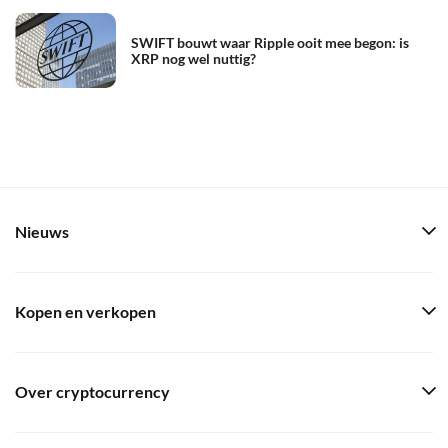
SWIFT bouwt waar Ripple ooit mee begon: is
XRP nog wel nuttig?
Nieuws
Kopen en verkopen
Over cryptocurrency