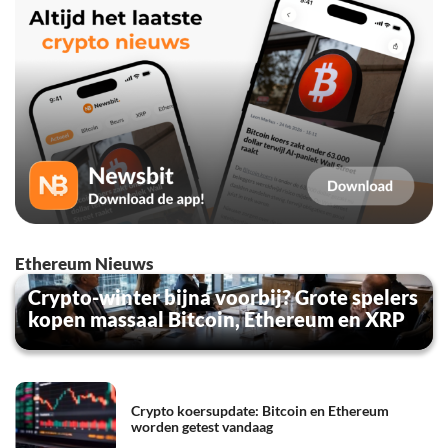
Ethereum Nieuws
Crypto-winter bijna voorbij? Grote spelers
kopen massaal Bitcoin, Ethereum en XRP
Crypto koersupdate: Bitcoin en Ethereum
worden getest vandaag