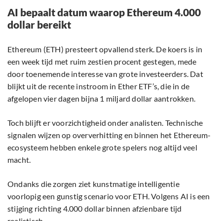
AI bepaalt datum waarop Ethereum 4.000
dollar bereikt
Ethereum (ETH) presteert opvallend sterk. De koers is in
een week tijd met ruim zestien procent gestegen, mede
door toenemende interesse van grote investeerders. Dat
blijkt uit de recente instroom in Ether ETF’s, die in de
afgelopen vier dagen bijna 1 miljard dollar aantrokken.
Toch blijft er voorzichtigheid onder analisten. Technische
signalen wijzen op oververhitting en binnen het Ethereum-
ecosysteem hebben enkele grote spelers nog altijd veel
macht.
Ondanks die zorgen ziet kunstmatige intelligentie
voorlopig een gunstig scenario voor ETH. Volgens AI is een
stijging richting 4.000 dollar binnen afzienbare tijd
realistisch.